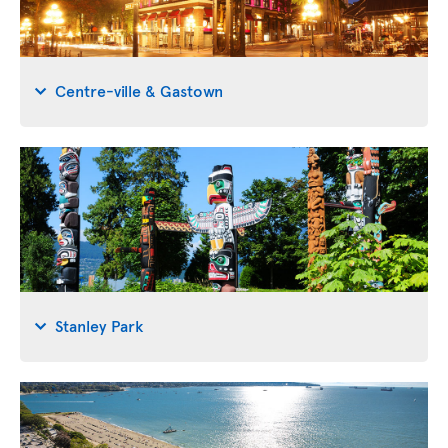
Centre-ville & Gastown
Stanley Park