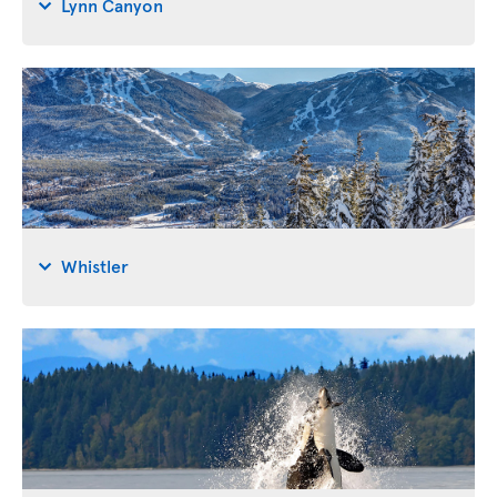
Lynn Canyon
Whistler