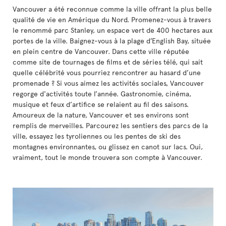
Vancouver a été reconnue comme la ville offrant la plus belle
qualité de vie en Amérique du Nord. Promenez-vous à travers
le renommé parc Stanley, un espace vert de 400 hectares aux
portes de la ville. Baignez-vous à la plage d’English Bay, située
en plein centre de Vancouver. Dans cette ville réputée
comme site de tournages de films et de séries télé, qui sait
quelle célébrité vous pourriez rencontrer au hasard d’une
promenade ? Si vous aimez les activités sociales, Vancouver
regorge d'activités toute l’année. Gastronomie, cinéma,
musique et feux d’artifice se relaient au fil des saisons.
Amoureux de la nature, Vancouver et ses environs sont
remplis de merveilles. Parcourez les sentiers des parcs de la
ville, essayez les tyroliennes ou les pentes de ski des
montagnes environnantes, ou glissez en canot sur lacs. Oui,
vraiment, tout le monde trouvera son compte à Vancouver.