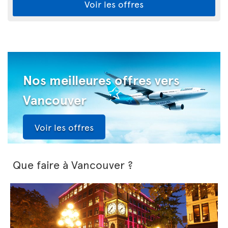
Voir les offres
Nos meilleures offres vers
Vancouver
Voir les offres
Que faire à Vancouver ?