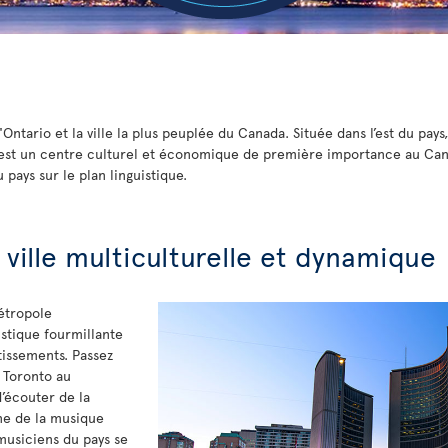
'Ontario et la ville la plus peuplée du Canada. Située dans l’est du pays,
est un centre culturel et économique de première importance au Canad
u pays sur le plan linguistique.
 ville multiculturelle et dynamique
étropole
stique fourmillante
tissements. Passez
à Toronto au
d’écouter de la
ne de la musique
musiciens du pays se