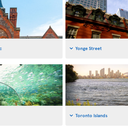
c
Yonge Street
Toronto Islands