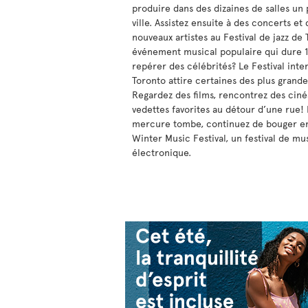
produire dans des dizaines de salles un 
ville. Assistez ensuite à des concerts e
nouveaux artistes au Festival de jazz de
événement musical populaire qui dure 1
repérer des célébrités? Le Festival inte
Toronto attire certaines des plus grand
Regardez des films, rencontrez des ciné
vedettes favorites au détour d’une rue! 
mercure tombe, continuez de bouger en 
Winter Music Festival, un festival de m
électronique.