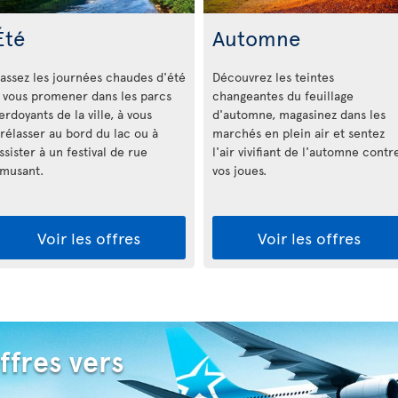
Été
Automne
assez les journées chaudes d'été
Découvrez les teintes
 vous promener dans les parcs
changeantes du feuillage
erdoyants de la ville, à vous
d'automne, magasinez dans les
rélasser au bord du lac ou à
marchés en plein air et sentez
ssister à un festival de rue
l'air vivifiant de l'automne contr
musant.
vos joues.
Voir les offres
Voir les offres
ffres vers