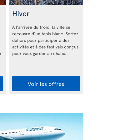
Hiver
À l’arrivée du froid, la ville se
recouvre d’un tapis blanc. Sortez
dehors pour participer à des
activités et à des festivals conçus
e
pour vous garder au chaud.
Voir les offres