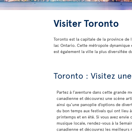
Visiter Toronto
Toronto est la capitale de la province de l
lac Ontario. Cette métropole dynamique 
est également la ville la plus diversifiée d
Toronto : Visitez une
Partez à l’aventure dans cette grande m
canadienne et découvrez une scène arti
ainsi qu’une panoplie d’options de diver
du bon temps aux festivals qui ont lieu 
printemps et en été. Si vous avez envie 
musique locale, rendez-vous à la Semai
canadienne et découvrez les meilleurs 