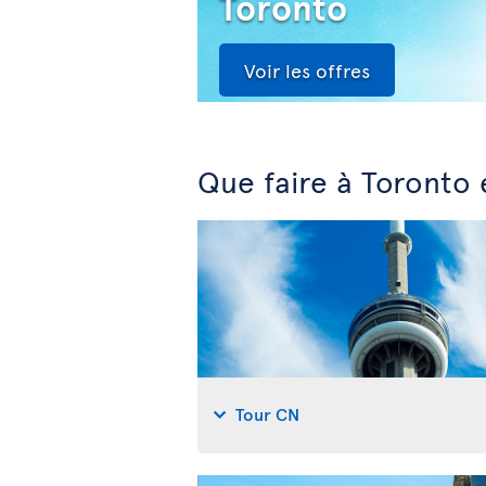
Toronto
Voir les offres
Que faire à Toronto 
Tour CN