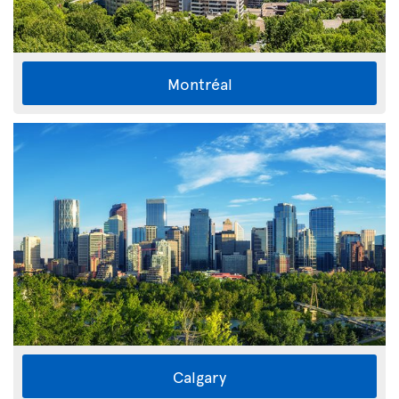
Montréal
Calgary