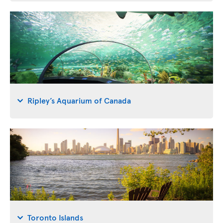
Ripley’s Aquarium of Canada
Toronto Islands