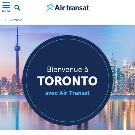
Menu
Ontario