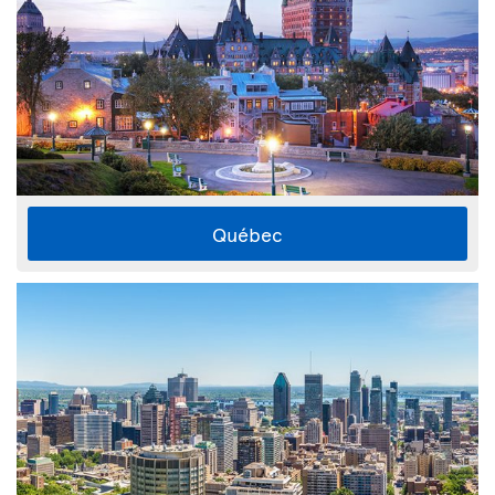
Québec