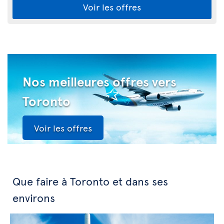
Voir les offres
Nos meilleures offres vers
Toronto
Voir les offres
Que faire à Toronto et dans ses
environs