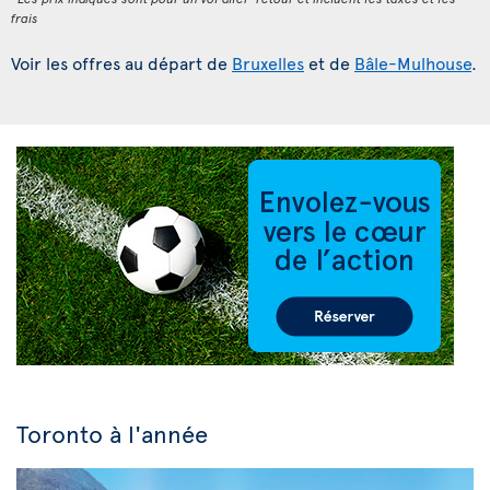
frais
Voir les offres au départ de
Bruxelles
et de
Bâle-Mulhouse
.
Toronto à l'année