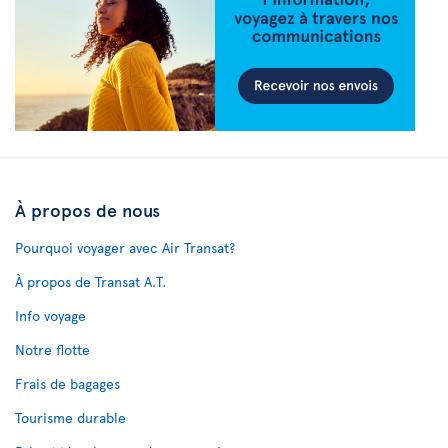
À propos de nous
Pourquoi voyager avec Air Transat?
À propos de Transat A.T.
Info voyage
Notre flotte
Frais de bagages
Tourisme durable