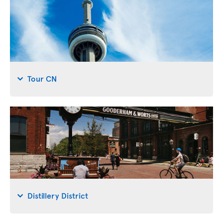
Tour CN
Distillery District