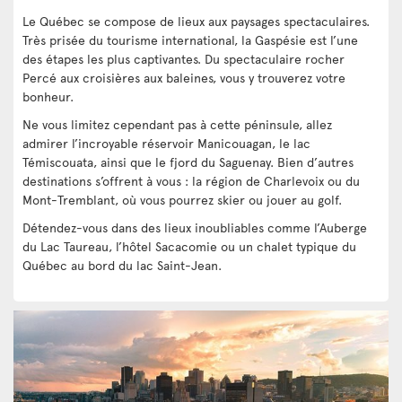
Le Québec se compose de lieux aux paysages spectaculaires.
Très prisée du tourisme international, la Gaspésie est l’une
des étapes les plus captivantes. Du spectaculaire rocher
Percé aux croisières aux baleines, vous y trouverez votre
bonheur.
Ne vous limitez cependant pas à cette péninsule, allez
admirer l’incroyable réservoir Manicouagan, le lac
Témiscouata, ainsi que le fjord du Saguenay. Bien d’autres
destinations s’offrent à vous : la région de Charlevoix ou du
Mont-Tremblant, où vous pourrez skier ou jouer au golf.
Détendez-vous dans des lieux inoubliables comme l’Auberge
du Lac Taureau, l’hôtel Sacacomie ou un chalet typique du
Québec au bord du lac Saint-Jean.