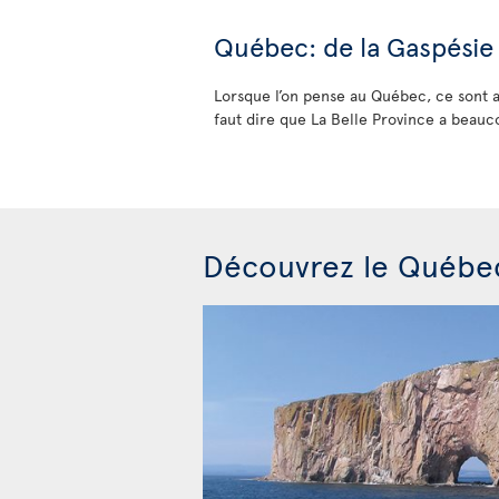
Québec: de la Gaspési
Lorsque l’on pense au Québec, ce sont av
faut dire que La Belle Province a beauco
Découvrez le Québe