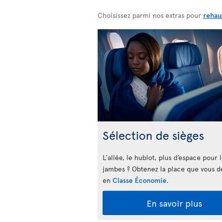
Choisissez parmi nos extras pour
rehau
Sélection de sièges
L’allée, le hublot, plus d’espace pour 
jambes ? Obtenez la place que vous d
en
Classe Économie
.
En savoir plus