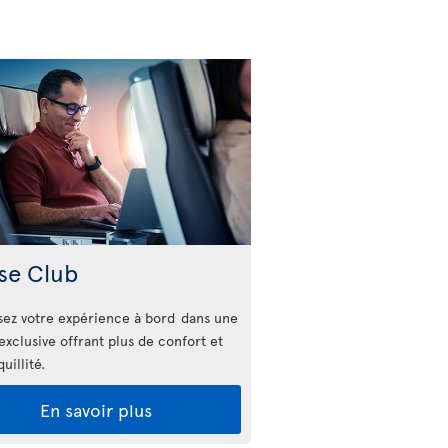
se Club
ez votre expérience à bord dans une
exclusive offrant plus de confort et
uillité.
En savoir plus