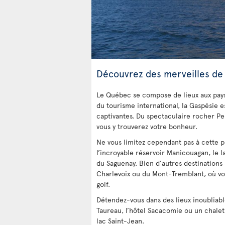
Découvrez des merveilles de 
Le Québec se compose de lieux aux pays
du tourisme international, la Gaspésie es
captivantes. Du spectaculaire rocher Pe
vous y trouverez votre bonheur.
Ne vous limitez cependant pas à cette p
l’incroyable réservoir Manicouagan, le l
du Saguenay. Bien d’autres destinations s
Charlevoix ou du Mont-Tremblant, où vo
golf.
Détendez-vous dans des lieux inoubliab
Taureau, l’hôtel Sacacomie ou un chale
lac Saint-Jean.