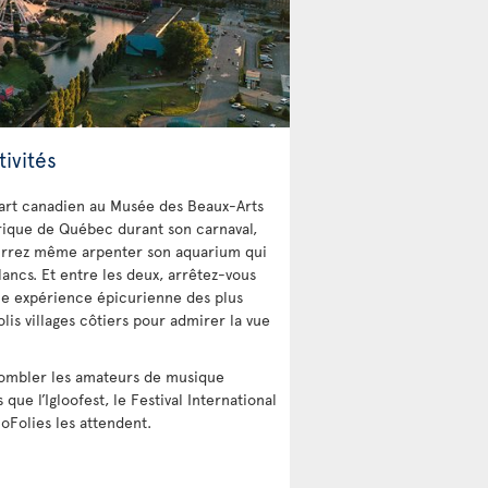
ivités
d’art canadien au Musée des Beaux-Arts
torique de Québec durant son carnaval,
pourrez même arpenter son aquarium qui
ncs. Et entre les deux, arrêtez-vous
une expérience épicurienne des plus
lis villages côtiers pour admirer la vue
ombler les amateurs de musique
 que l’Igloofest, le Festival International
oFolies les attendent.