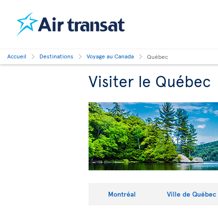
Accueil
Destinations
Voyage au Canada
Québec
Visiter le Québec
Montréal
Ville de Québec