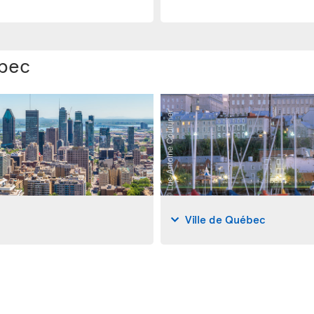
ébec
Ville de Québec