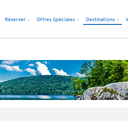
Réserver
Offres Spéciales
Destinations