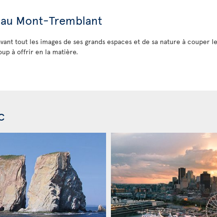
e au Mont-Tremblant
ant tout les images de ses grands espaces et de sa nature à couper le so
up à offrir en la matière.
c