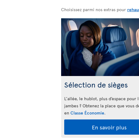
Choisissez parmi nos extras pour
rehau
Sélection de sièges
L’allée, le hublot, plus d’espace pour 
jambes ? Obtenez la place que vous d
en
Classe Économie
.
En savoir plus