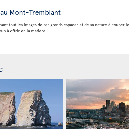
e au Mont-Tremblant
ant tout les images de ses grands espaces et de sa nature à couper le so
up à offrir en la matière.
c