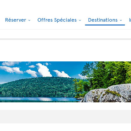
Réserver
Offres Spéciales
Destinations