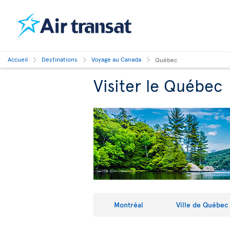
Accueil
Destinations
Voyage au Canada
Québec
Visiter le Québec
Montréal
Ville de Québec