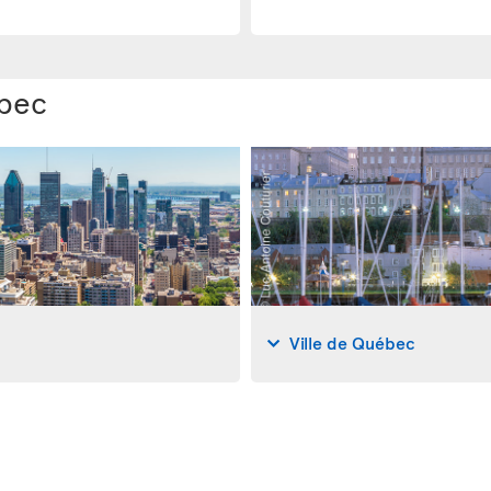
ébec
Ville de Québec