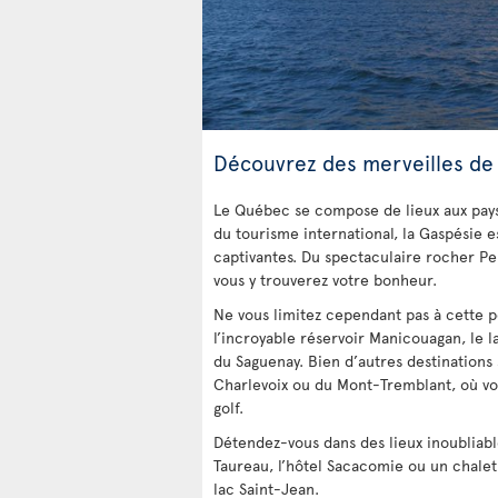
Découvrez des merveilles de 
Le Québec se compose de lieux aux pays
du tourisme international, la Gaspésie es
captivantes. Du spectaculaire rocher Pe
vous y trouverez votre bonheur.
Ne vous limitez cependant pas à cette p
l’incroyable réservoir Manicouagan, le l
du Saguenay. Bien d’autres destinations s
Charlevoix ou du Mont-Tremblant, où vo
golf.
Détendez-vous dans des lieux inoubliab
Taureau, l’hôtel Sacacomie ou un chale
lac Saint-Jean.