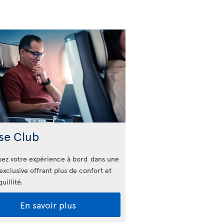
se Club
ez votre expérience à bord dans une
exclusive offrant plus de confort et
uillité.
En savoir plus