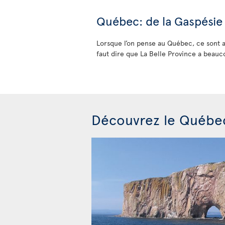
Québec: de la Gaspési
Lorsque l’on pense au Québec, ce sont av
faut dire que La Belle Province a beauco
Découvrez le Québe