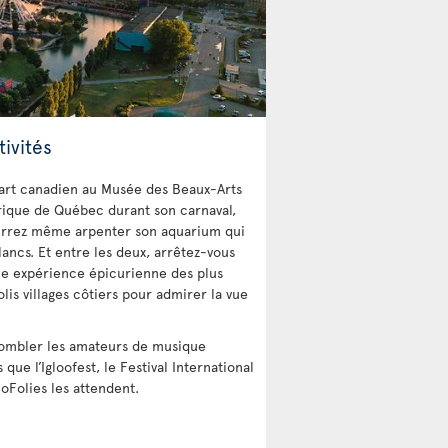
ivités
d’art canadien au Musée des Beaux-Arts
torique de Québec durant son carnaval,
pourrez même arpenter son aquarium qui
ncs. Et entre les deux, arrêtez-vous
une expérience épicurienne des plus
lis villages côtiers pour admirer la vue
ombler les amateurs de musique
 que l’Igloofest, le Festival International
oFolies les attendent.