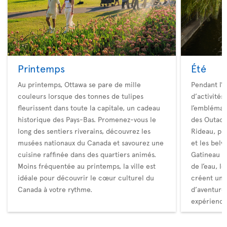
Printemps
Été
Au printemps, Ottawa se pare de mille
Pendant l’é
couleurs lorsque des tonnes de tulipes
d’activités
fleurissent dans toute la capitale, un cadeau
l’emblémati
historique des Pays-Bas. Promenez-vous le
des Outaoua
long des sentiers riverains, découvrez les
Rideau, pu
musées nationaux du Canada et savourez une
et les belv
cuisine raffinée dans des quartiers animés.
Gatineau t
Moins fréquentée au printemps, la ville est
de l’eau, le
idéale pour découvrir le cœur culturel du
créent un 
Canada à votre rythme.
d’aventures
expérience