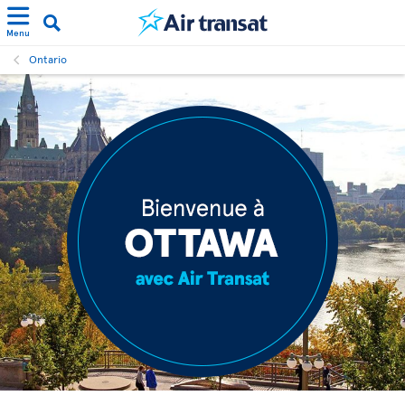
Menu
Ontario