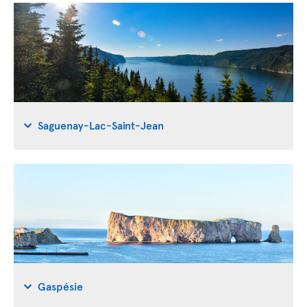
Saguenay-Lac-Saint-Jean
Gaspésie