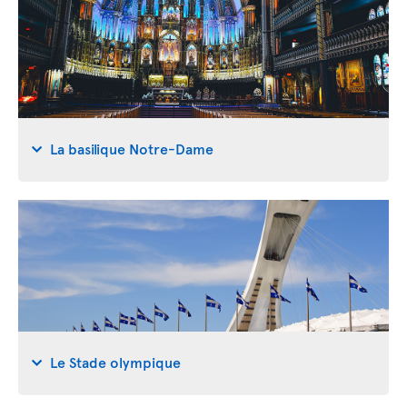
La basilique Notre-Dame
Le Stade olympique