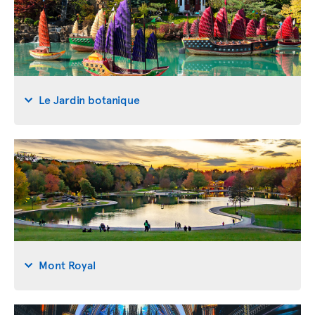
Le Jardin botanique
Mont Royal