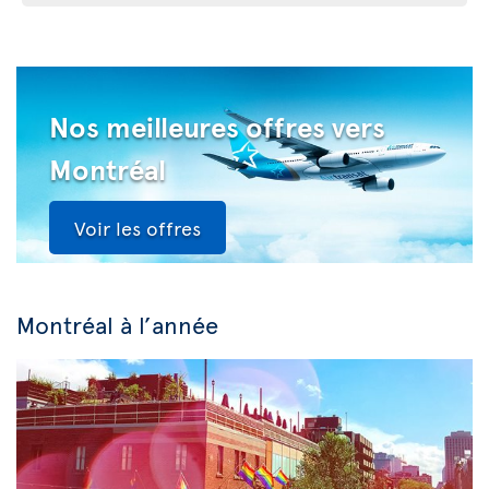
Nos meilleures offres vers
Montréal
Voir les offres
Montréal à l’année