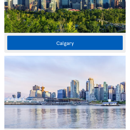
Calgary