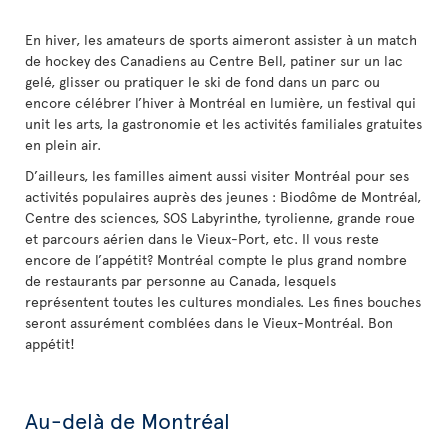
En hiver, les amateurs de sports aimeront assister à un match
de hockey des Canadiens au Centre Bell, patiner sur un lac
gelé, glisser ou pratiquer le ski de fond dans un parc ou
encore célébrer l’hiver à Montréal en lumière, un festival qui
unit les arts, la gastronomie et les activités familiales gratuites
en plein air.
D’ailleurs, les familles aiment aussi visiter Montréal pour ses
activités populaires auprès des jeunes : Biodôme de Montréal,
Centre des sciences, SOS Labyrinthe, tyrolienne, grande roue
et parcours aérien dans le Vieux-Port, etc. Il vous reste
encore de l’appétit? Montréal compte le plus grand nombre
de restaurants par personne au Canada, lesquels
représentent toutes les cultures mondiales. Les fines bouches
seront assurément comblées dans le Vieux-Montréal. Bon
appétit!
Au-delà de Montréal