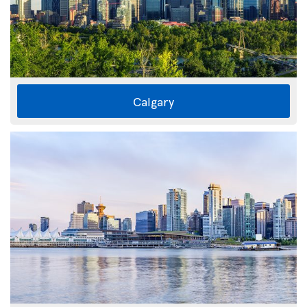
Calgary