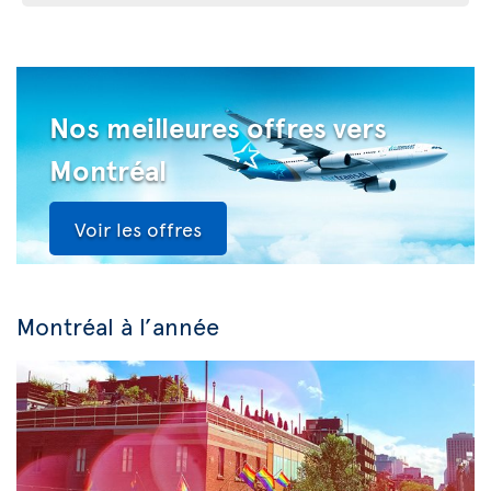
Nos meilleures offres vers
Montréal
Voir les offres
Montréal à l’année