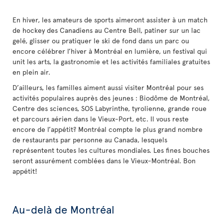
En hiver, les amateurs de sports aimeront assister à un match
de hockey des Canadiens au Centre Bell, patiner sur un lac
gelé, glisser ou pratiquer le ski de fond dans un parc ou
encore célébrer l’hiver à Montréal en lumière, un festival qui
unit les arts, la gastronomie et les activités familiales gratuites
en plein air.
D’ailleurs, les familles aiment aussi visiter Montréal pour ses
activités populaires auprès des jeunes : Biodôme de Montréal,
Centre des sciences, SOS Labyrinthe, tyrolienne, grande roue
et parcours aérien dans le Vieux-Port, etc. Il vous reste
encore de l’appétit? Montréal compte le plus grand nombre
de restaurants par personne au Canada, lesquels
représentent toutes les cultures mondiales. Les fines bouches
seront assurément comblées dans le Vieux-Montréal. Bon
appétit!
Au-delà de Montréal