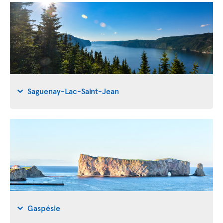
Saguenay-Lac-Saint-Jean
Gaspésie