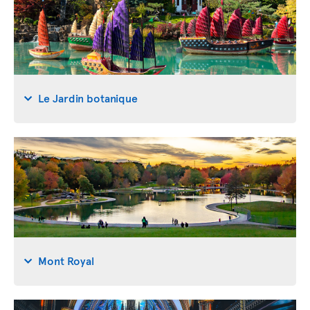
Le Jardin botanique
Mont Royal