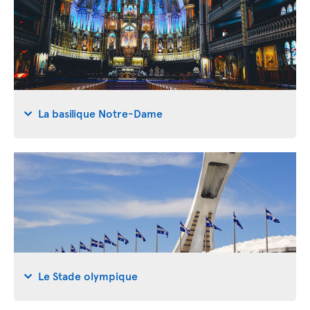
La basilique Notre-Dame
Le Stade olympique