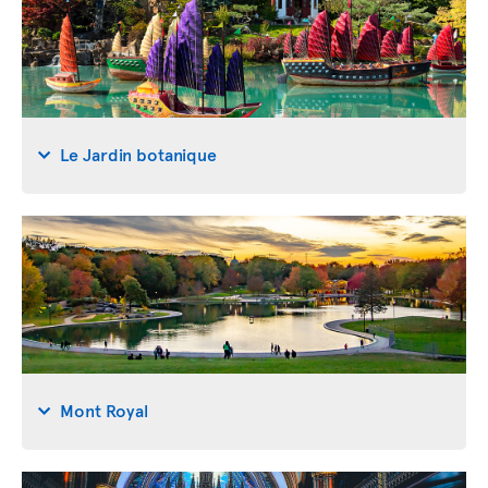
Le Jardin botanique
Mont Royal