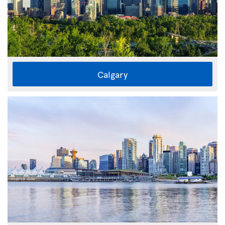
Calgary