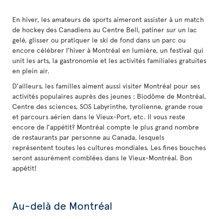
En hiver, les amateurs de sports aimeront assister à un match
de hockey des Canadiens au Centre Bell, patiner sur un lac
gelé, glisser ou pratiquer le ski de fond dans un parc ou
encore célébrer l’hiver à Montréal en lumière, un festival qui
unit les arts, la gastronomie et les activités familiales gratuites
en plein air.
D’ailleurs, les familles aiment aussi visiter Montréal pour ses
activités populaires auprès des jeunes : Biodôme de Montréal,
Centre des sciences, SOS Labyrinthe, tyrolienne, grande roue
et parcours aérien dans le Vieux-Port, etc. Il vous reste
encore de l’appétit? Montréal compte le plus grand nombre
de restaurants par personne au Canada, lesquels
représentent toutes les cultures mondiales. Les fines bouches
seront assurément comblées dans le Vieux-Montréal. Bon
appétit!
Au-delà de Montréal