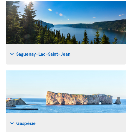
Saguenay-Lac-Saint-Jean
Gaspésie