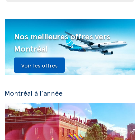
Nos meilleures offres vers
Montréal
Voir les offres
Montréal à l’année