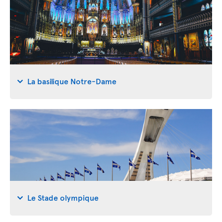
La basilique Notre-Dame
Le Stade olympique