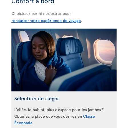
Confort à bord
Choisissez parmi nos extras pour
rehausser votre expérience de voyage
.
Sélection de sièges
L’allée, le hublot, plus d’espace pour les jambes ?
Obtenez la place que vous désirez en
Classe
Économie
.