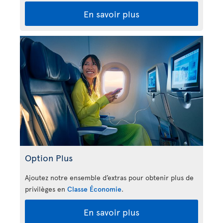
En savoir plus
Option Plus
Ajoutez notre ensemble d’extras pour obtenir plus de
privilèges en
Classe Économie
.
En savoir plus