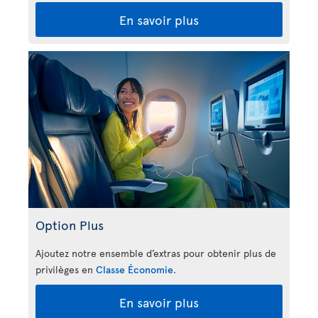
En savoir plus
Option Plus
Ajoutez notre ensemble d’extras pour obtenir plus de
privilèges en
Classe Économie
.
En savoir plus