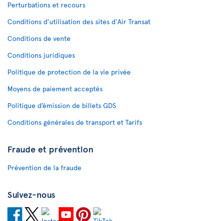
Perturbations et recours
Conditions d’utilisation des sites d'Air Transat
Conditions de vente
Conditions juridiques
Politique de protection de la vie privée
Moyens de paiement acceptés
Politique d’émission de billets GDS
Conditions générales de transport et Tarifs
Fraude et prévention
Prévention de la fraude
Suivez-nous