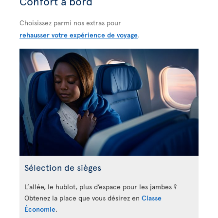
Confort à bord
Choisissez parmi nos extras pour
rehausser votre expérience de voyage
.
Sélection de sièges
L’allée, le hublot, plus d’espace pour les jambes ?
Obtenez la place que vous désirez en
Classe
Économie
.