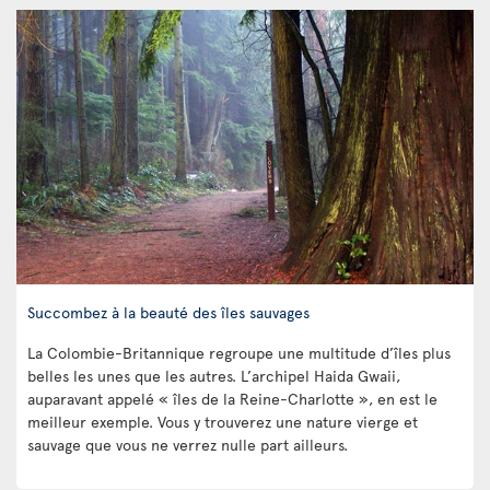
Succombez à la beauté des îles sauvages
La Colombie-Britannique regroupe une multitude d’îles plus
belles les unes que les autres. L’archipel Haida Gwaii,
auparavant appelé « îles de la Reine-Charlotte », en est le
meilleur exemple. Vous y trouverez une nature vierge et
sauvage que vous ne verrez nulle part ailleurs.