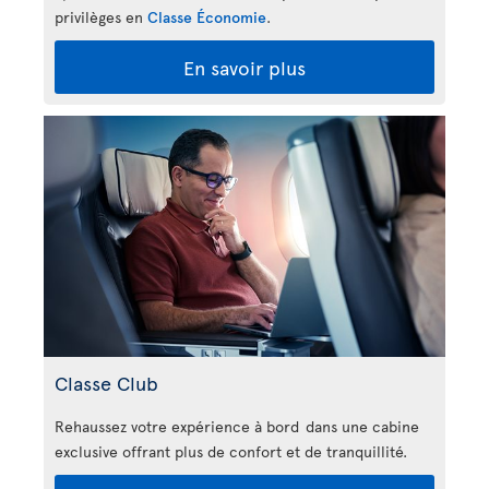
privilèges en
Classe Économie
.
En savoir plus
Classe Club
Rehaussez votre expérience à bord dans une cabine
exclusive offrant plus de confort et de tranquillité.