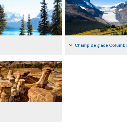
Champ de glace Columbi