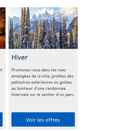
Hiver
et
Promenez-vous dans les rues
enneigées de la ville, profitez des
patinoires extérieures ou goûtez
au bonheur d’une randonnée
hivernale sur le sentier d’un parc.
Voir les offres