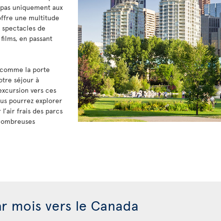
 pas uniquement aux
offre une multitude
s spectacles de
films, en passant
 comme la porte
tre séjour à
excursion vers ces
us pourrez explorer
’air frais des parcs
 nombreuses
ar mois vers le Canada