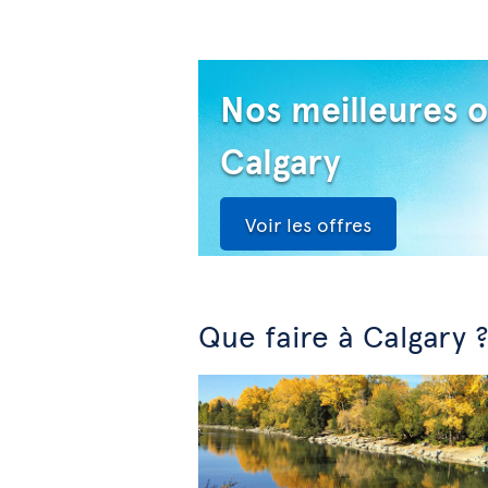
Nos meilleures o
Calgary
Voir les offres
Que faire à Calgary 