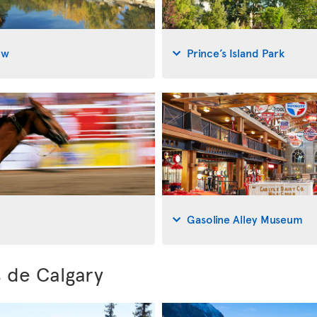
ow
Prince’s Island Park
Gasoline Alley Museum
s de Calgary