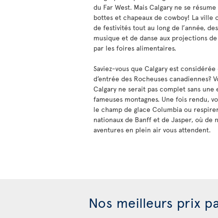
du Far West. Mais Calgary ne se résume
bottes et chapeaux de cowboy! La ville 
de festivités tout au long de l’année, de
musique et de danse aux projections de 
par les foires alimentaires.
Saviez-vous que Calgary est considérée
d’entrée des Rocheuses canadiennes? Vo
Calgary ne serait pas complet sans une 
fameuses montagnes. Une fois rendu, vo
le champ de glace Columbia ou respirer l
nationaux de Banff et de Jasper, où de
aventures en plein air vous attendent.
Nos meilleurs prix p