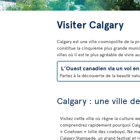
Visiter Calgary
Calgary est une ville cosmopolite de la p
constitue la cinquième plus grande munici
villes où il est le plus agréable de vivre 
L’Ouest canadien via un vol 
Partez à la découverte de la beauté natu
Calgary : une ville 
Visitez cette ville où règne la culture w
comprendrez rapidement pourquoi Cal
« Cowtown » (ville des cowboys). Ne ma
Calgary Stampede, un grand festival et 