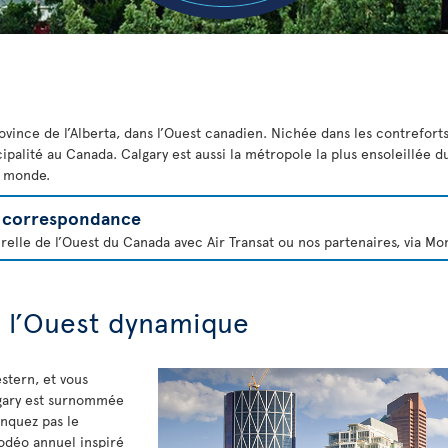
rovince de l’Alberta, dans l’Ouest canadien. Nichée dans les contrefort
palité au Canada. Calgary est aussi la métropole la plus ensoleillée du
au monde.
en correspondance
relle de l’Ouest du Canada avec Air Transat ou nos partenaires, via Mo
de l’Ouest dynamique
estern, et vous
gary est surnommée
nquez pas le
rodéo annuel inspiré