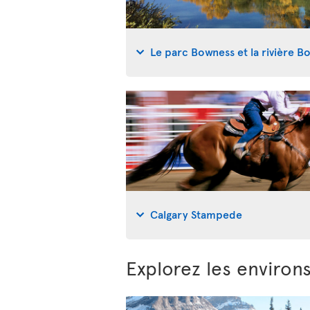
Le parc Bowness et la rivière B
Calgary Stampede
Explorez les environ