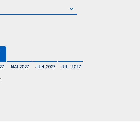
€
27
MAI 2027
JUIN 2027
JUIL. 2027
r.