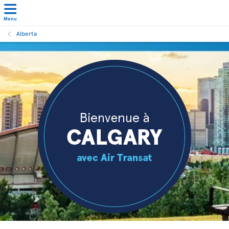
Menu
Alberta