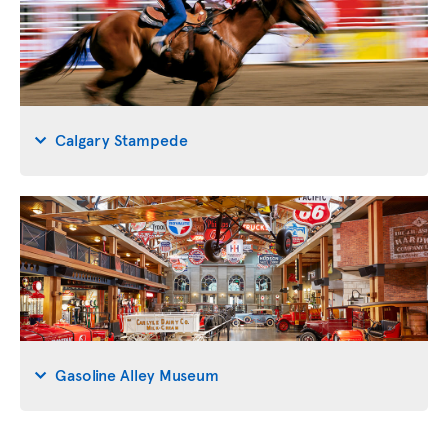
Calgary Stampede
Gasoline Alley Museum