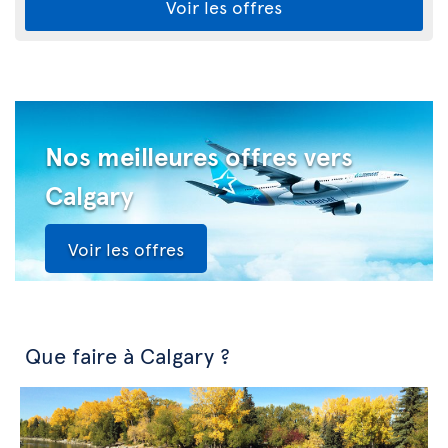
Voir les offres
Nos meilleures offres vers
Calgary
Voir les offres
Que faire à Calgary ?