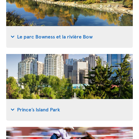
Le parc Bowness et la rivière Bow
Prince’s Island Park