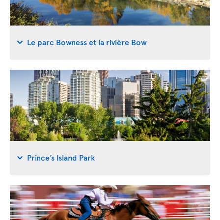
Le parc Bowness et la rivière Bow
Prince’s Island Park