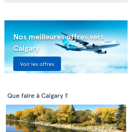
Nos meilleures offres vers
Calgary
Voir les offres
Que faire à Calgary ?