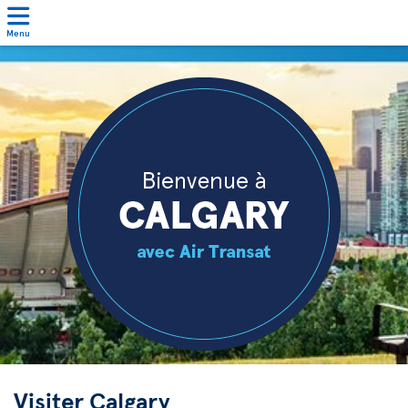
Menu
Visiter Calgary