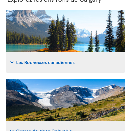
Les Rocheuses canadiennes
Champ de glace Columbia