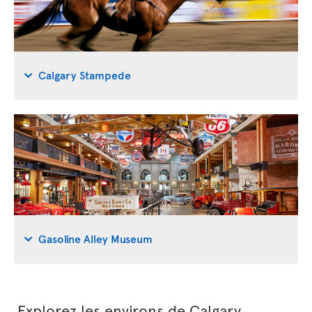
Calgary Stampede
Gasoline Alley Museum
Explorez les environs de Calgary