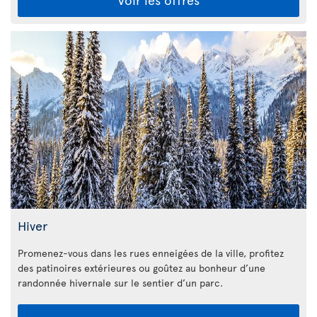
Hiver
Promenez-vous dans les rues enneigées de la ville, profitez
des patinoires extérieures ou goûtez au bonheur d’une
randonnée hivernale sur le sentier d’un parc.