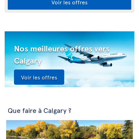
Voir les offres
Nos meilleures offres vers
Calgary
Voir les offres
Que faire à Calgary ?