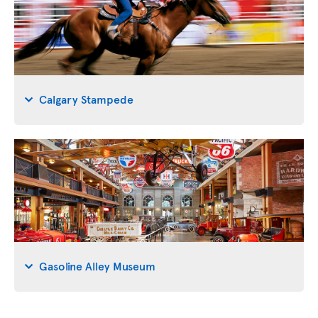
Calgary Stampede
Gasoline Alley Museum