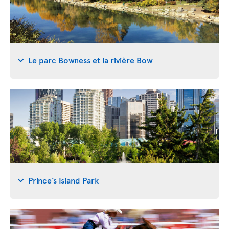
Le parc Bowness et la rivière Bow
Prince’s Island Park