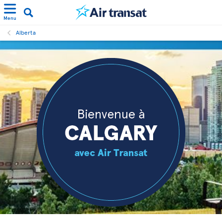
Menu
Alberta