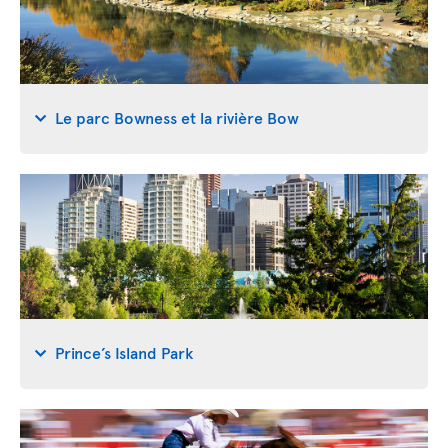
Le parc Bowness et la rivière Bow
Prince’s Island Park