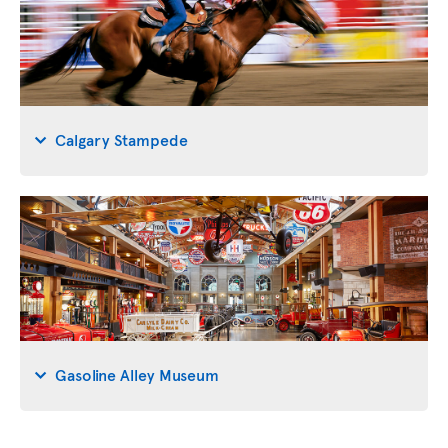
Calgary Stampede
Gasoline Alley Museum