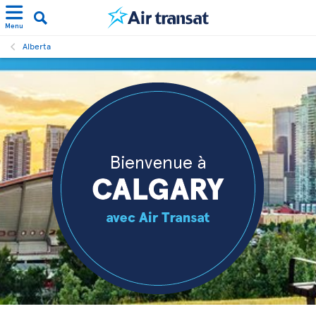
Menu
Alberta