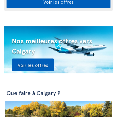
Voir les offres
Nos meilleures offres vers
Calgary
Voir les offres
Que faire à Calgary ?