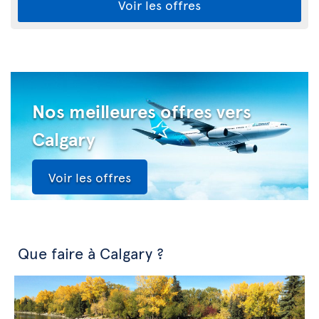
Voir les offres
Nos meilleures offres vers
Calgary
Voir les offres
Que faire à Calgary ?