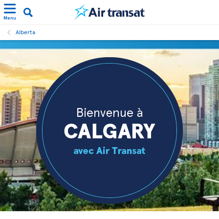
Menu
Alberta