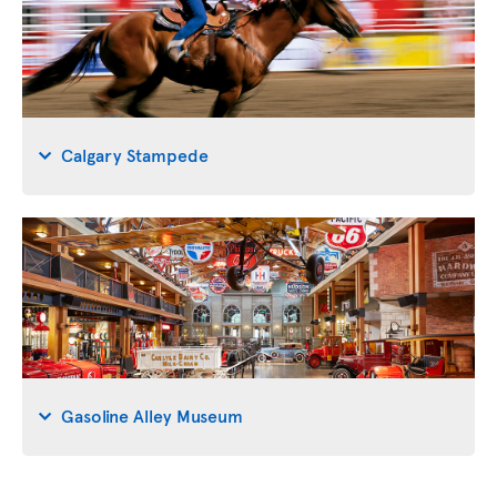
Calgary Stampede
Gasoline Alley Museum