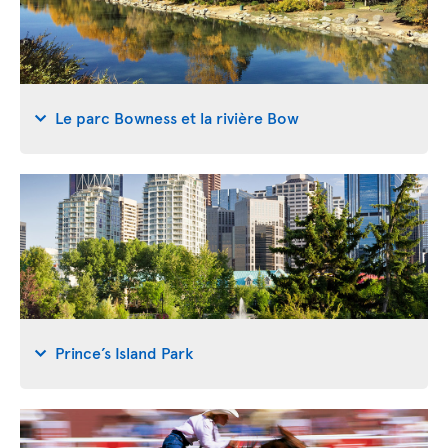
Le parc Bowness et la rivière Bow
Prince’s Island Park