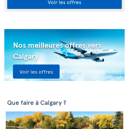
Voir les offres
Nos meilleures offres vers
Calgary
Voir les offres
Que faire à Calgary ?