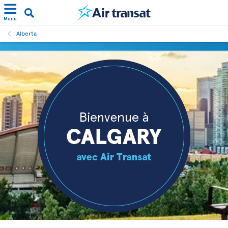
Menu
Alberta