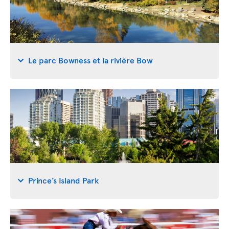
Le parc Bowness et la rivière Bow
Prince’s Island Park