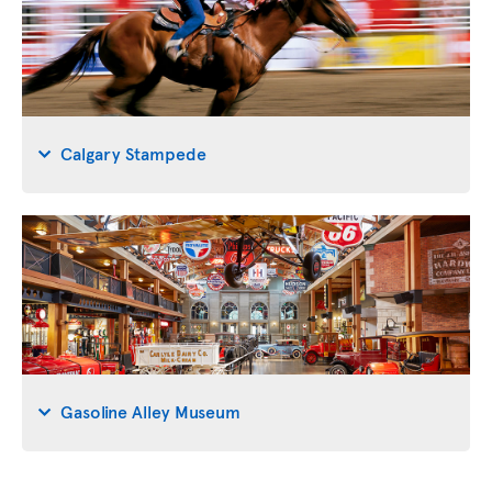
Calgary Stampede
Gasoline Alley Museum