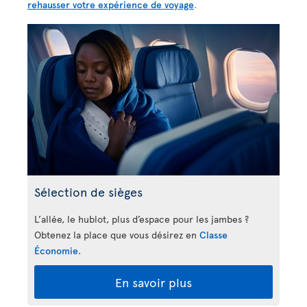
rehausser votre expérience de voyage
.
Sélection de sièges
L’allée, le hublot, plus d’espace pour les jambes ?
Obtenez la place que vous désirez en
Classe
Économie
.
En savoir plus