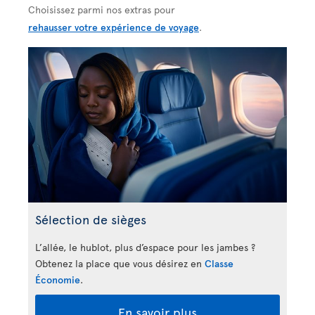
Choisissez parmi nos extras pour
rehausser votre expérience de voyage
.
Sélection de sièges
L’allée, le hublot, plus d’espace pour les jambes ?
Obtenez la place que vous désirez en
Classe
Économie
.
En savoir plus