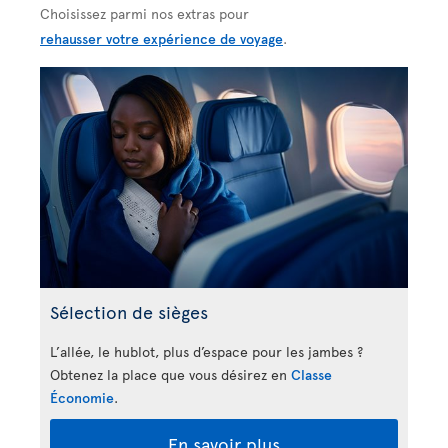
Choisissez parmi nos extras pour
rehausser votre expérience de voyage
.
Sélection de sièges
L’allée, le hublot, plus d’espace pour les jambes ?
Obtenez la place que vous désirez en
Classe
Économie
.
En savoir plus