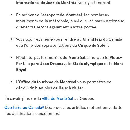
International de Jazz
de Montréal
vous y attendront.
En arrivant à l’
aéroport de Montréal
, les nombreux
monuments de la métropole, ainsi que les parcs nationaux
québécois seront également à votre portée.
Vous pourrez même vous rendre au
Grand Prix du Canada
et à l’une des représentations du
Cirque du Soleil
.
N’oubliez pas les musées de
Montréal
, ainsi que le
Vieux-
Port
, le
parc Jean Drapeau
, le
Stade olympique
et le
Mont
Royal
.
L’
Office du tourisme de Montréal
vous permettra de
découvrir bien plus de lieux à visiter.
En savoir plus sur la
ville de Montréal
au Québec.
Que faire au Canada?
Découvrez les articles mettant en vedette
nos destinations canadiennes!