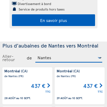
Divertissement à bord
Service de produits hors taxes
En savoir plus
Plus d'aubaines de Nantes vers Montréal
Aller-
de
retour
Montréal
Montréal
(CA)
(CA)
de Nantes
(FR)
de Nantes
(FR)
437 €
437 €
TTC
TTC
28 AOÛT
au
10 SEPT.
29 AOÛT
au
10 SEPT.