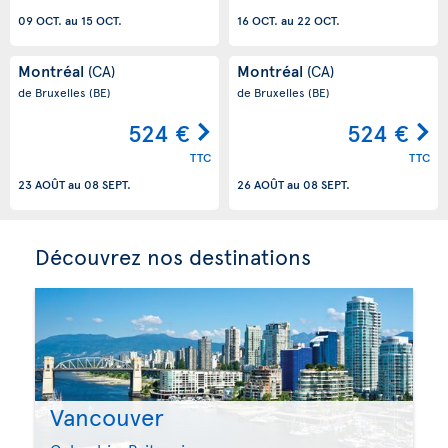
09 OCT.
au
15 OCT.
16 OCT.
au
22 OCT.
Montréal
Montréal
(CA)
(CA)
de Bruxelles
(BE)
de Bruxelles
(BE)
524 €
524 €
TTC
TTC
23 AOÛT
au
08 SEPT.
26 AOÛT
au
08 SEPT.
Découvrez nos destinations
Vancouver