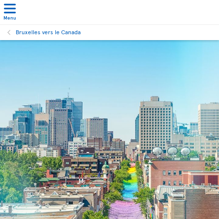
Menu
Bruxelles vers le Canada