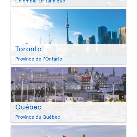
Colombie-Britannique
Toronto
Province de l'Ontario
Québec
Province du Québec