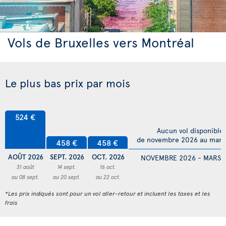
Vols de Bruxelles vers Montréal
Le plus bas prix par mois
524 €
Aucun vol disponible
de novembre 2026 au mars
458 €
458 €
AOÛT 2026
SEPT. 2026
OCT. 2026
NOVEMBRE 2026 - MARS 
31 août
14 sept.
16 oct.
au 08 sept.
au 20 sept.
au 22 oct.
*Les prix indiqués sont pour un vol aller-retour et incluent les taxes et les
frais