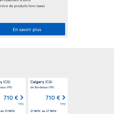
vice de produits hors taxes
En savoir plus
ry
Calgary
(CA)
(CA)
eaux
(FR)
de Bordeaux
(FR)
710 €
710 €
TTC
TTC
au
13 NOV.
21 NOV.
au
27 NOV.