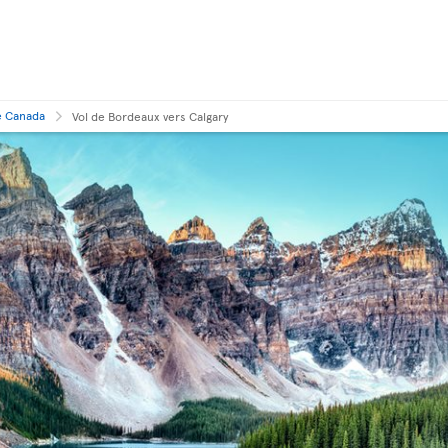
e Canada
Vol de Bordeaux vers Calgary