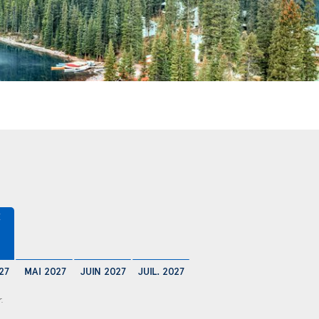
€
27
MAI 2027
JUIN 2027
JUIL. 2027
r.