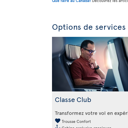
Que faire au Canada?
Découvrez les artic
Options de services
Classe Club
Transformez votre vol en expé
Trousse Confort
Cabine exclusive spacieuse