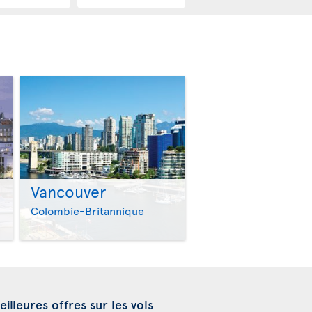
Vancouver
>
>
Colombie-Britannique
illeures offres sur les vols