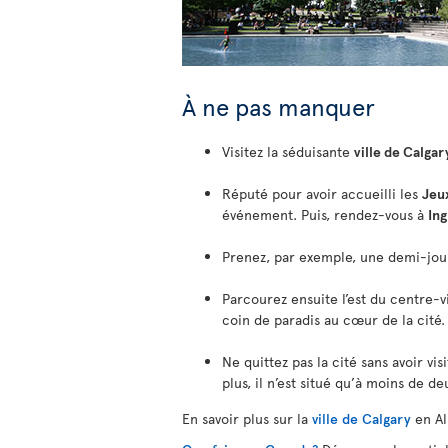
À ne pas manquer
Visitez la séduisante
ville de Calgar
Réputé pour avoir accueilli les
Jeu
événement. Puis, rendez-vous à
In
Prenez, par exemple, une demi-jou
Parcourez ensuite l’est du centre-v
coin de paradis au cœur de la cité.
Ne quittez pas la cité sans avoir vis
plus, il n’est situé qu’à moins de d
En savoir plus sur la
ville de Calgary
en Al