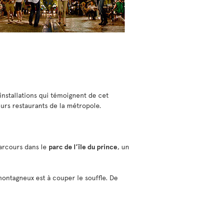
 installations qui témoignent de cet
leurs restaurants de la métropole.
parcours dans le
parc de l’île du prince
, un
ontagneux est à couper le souffle. De