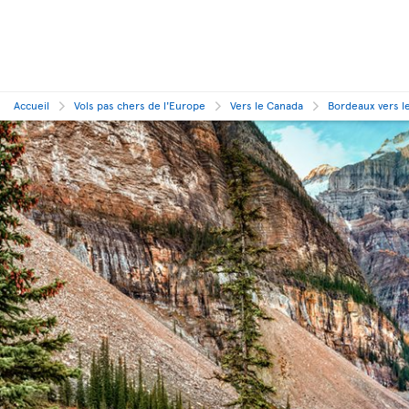
Accueil
Vols pas chers de l'Europe
Vers le Canada
Bordeaux vers l