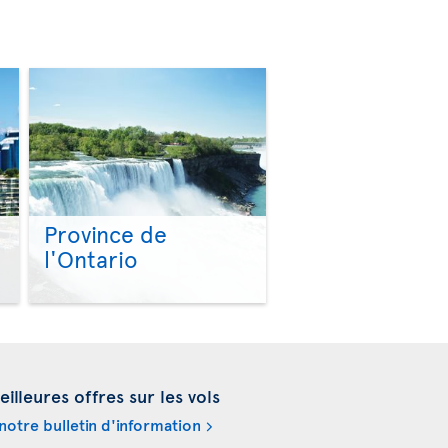
Province de
l'Ontario
>
>
illeures offres sur les vols
otre bulletin d'information