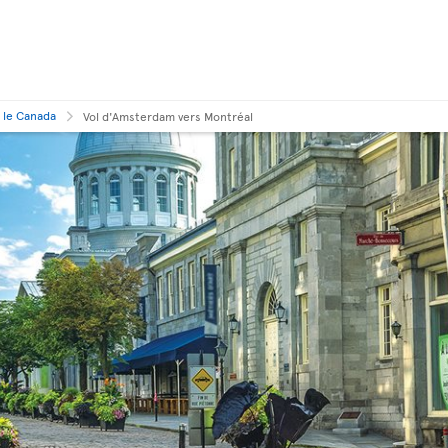
 le Canada
Vol d'Amsterdam vers Montréal