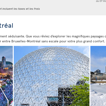
au 07 ma
t incluent les taxes et les frais
tréal
ment séduisante. Que vous rêviez d’explorer les magnifiques paysages qu
er entre Bruxelles-Montréal sans escale pour votre plus grand confort.