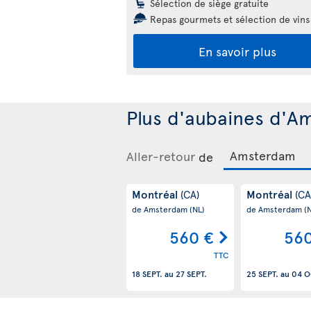
Sélection de siège gratuite
Repas gourmets et sélection de vins
En savoir plus
Plus d'aubaines d'A
Aller-retour
de
Montréal
Montréal
(CA)
(CA
de Amsterdam
(NL)
de Amsterdam
(
560 €
560
TTC
18 SEPT.
au
27 SEPT.
25 SEPT.
au
04 O