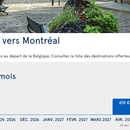
 vers Montréal
s au départ de la Belgique. Consultez la liste des destinations offerte
 mois
615 €
OV. 2026
DÉC. 2026
JANV. 2027
FÉVR. 2027
MARS 2027
AVR. 20
29 avr.