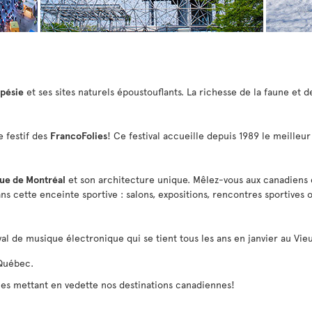
pésie
et ses sites naturels époustouflants. La richesse de la faune et d
e festif des
FrancoFolies
! Ce festival accueille depuis 1989 le meilleu
ue de Montréal
et son architecture unique. Mêlez-vous aux canadiens 
s cette enceinte sportive : salons, expositions, rencontres sportives ou
tival de musique électronique qui se tient tous les ans en janvier au Vi
Québec.
les mettant en vedette nos destinations canadiennes!