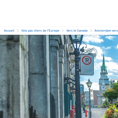
Accueil
Vols pas chers de l'Europe
Vers le Canada
Amsterdam vers