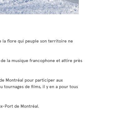
e la flore qui peuple son territoire ne
r de la musique francophone et attire près
de Montréal pour participer aux
 tournages de films, il y en a pour tous
eux-Port de Montréal.