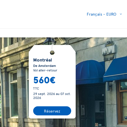
Français -
EURO
Montréal
De Amsterdam
Vol aller-retour
560€
TTC
29 sept. 2026
au
07 oct.
2026
Réservez