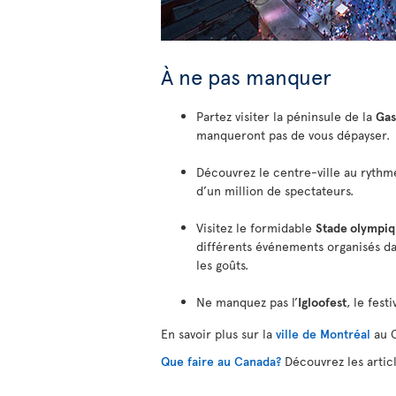
À ne pas manquer
Partez visiter la péninsule de la
Gas
manqueront pas de vous dépayser.
Découvrez le centre-ville au rythm
d’un million de spectateurs.
Visitez le formidable
Stade olympiq
différents événements organisés dan
les goûts.
Ne manquez pas l’
Igloofest
, le fes
En savoir plus sur la
ville de Montréal
au 
Que faire au Canada?
Découvrez les artic