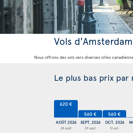
Vols d'Amsterdam
Nous offrons des vols vers diverses villes canadienne
Le plus bas prix par
620 €
560 €
560 €
AOÛT 2026
SEPT. 2026
OCT. 2026
N
28 août
29 sept.
13 oct.