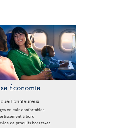
sse Économie
cueil chaleureux
ges en cuir confortables
ertissement à bord
vice de produits hors taxes