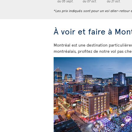
au 05 sept.
au 07 oct.
au 21 oct.
*Les prix indiqués sont pour un vol aller-retour e
À voir et faire à Mon
Montréal est une destination particulière
montréalais, profitez de notre vol pas ch