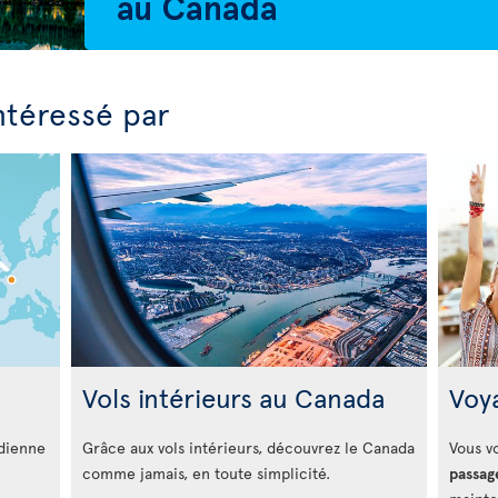
ntéressé par
Vols intérieurs au Canada
Voy
adienne
Grâce aux vols intérieurs, découvrez le Canada
Vous v
comme jamais, en toute simplicité.
passag