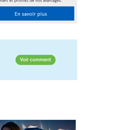
nant et profitez de nos avantages.
En savoir plus