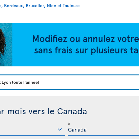
, Bordeaux, Bruxelles, Nice et Toulouse
t Lyon toute l'année
!
ar mois vers le Canada
à