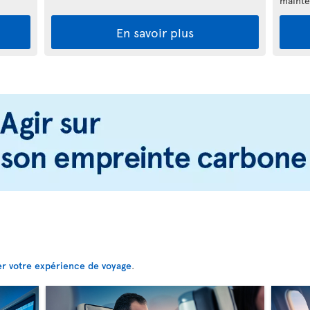
mainte
En savoir plus
er votre expérience de voyage
.