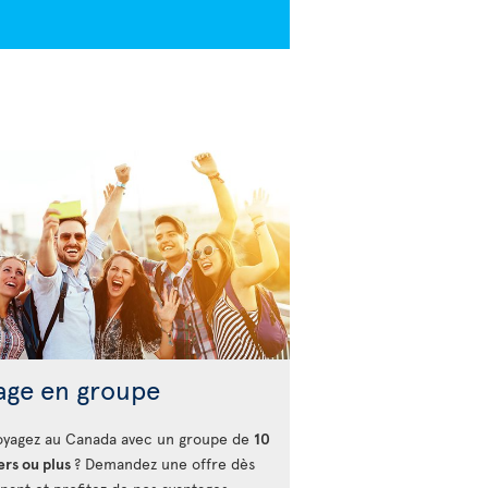
age en groupe
oyagez au Canada avec un groupe de
10
ers ou plus
? Demandez une offre dès