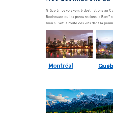
Grâce à nos vols
vers 5 destinations au Ca
Rocheuses ou les parcs nationaux Banff et
bien suivez la route des vins dans la péni
Montréal
Québ