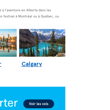
z à l’aventure en Alberta dans les
un festival à Montréal ou à Québec, ou
r
Calgary