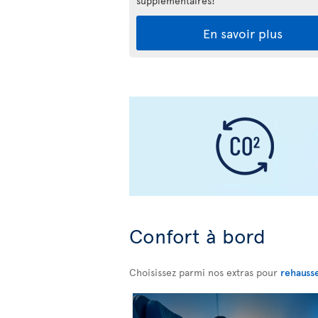
supplémentaires!
En savoir plus
Confort à bord
Choisissez parmi nos extras pour
rehauss