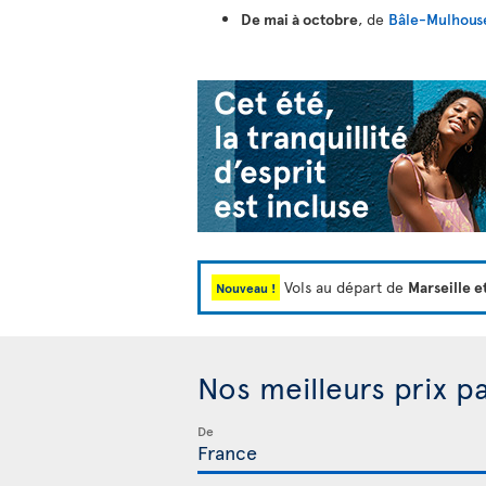
De mai à octobre
, de
Bâle-Mulhouse
Vols au départ de
Marseille e
Nouveau !
Nos meilleurs prix p
De