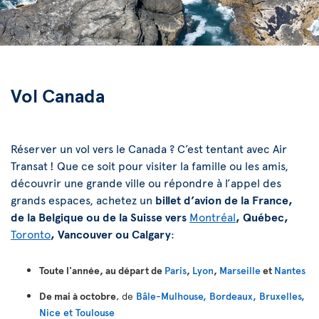
Vol Canada
Réserver un vol vers le Canada ? C’est tentant avec Air
Transat ! Que ce soit pour visiter la famille ou les amis,
découvrir une grande ville ou répondre à l’appel des
grands espaces, achetez un
billet d’avion de la France,
de la Belgique ou de la Suisse vers
Montréal
, Québec,
Toronto
, Vancouver ou Calgary
:
Toute l'année, au départ de
Paris
,
Lyon
,
Marseille
et
Nantes
De mai à octobre
, de
Bâle-Mulhouse, Bordeaux, Bruxelles,
Nice et Toulouse