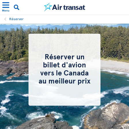
Menu
Réserver
Réserver un
billet d'avion
vers le Canada
au meilleur prix