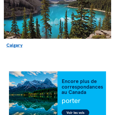
Calgary