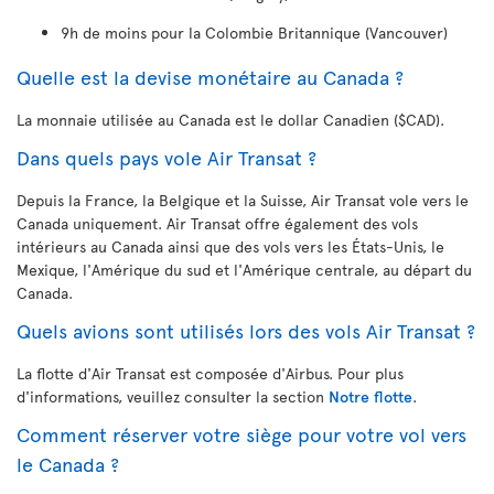
9h de moins pour la Colombie Britannique (Vancouver)
Quelle est la devise monétaire au Canada ?
La monnaie utilisée au Canada est le dollar Canadien ($CAD).
Dans quels pays vole Air Transat ?
Depuis la France, la Belgique et la Suisse, Air Transat vole vers le
Canada uniquement. Air Transat offre également des vols
intérieurs au Canada ainsi que des vols vers les États-Unis, le
Mexique, l'Amérique du sud et l'Amérique centrale, au départ du
Canada.
Quels avions sont utilisés lors des vols Air Transat ?
La flotte d'Air Transat est composée d'Airbus. Pour plus
d'informations, veuillez consulter la section
Notre flotte
.
Comment réserver votre siège pour votre vol vers
le Canada ?