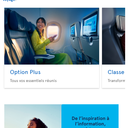
Option Plus
Classe 
Tous vos essentiels réunis
Transforme