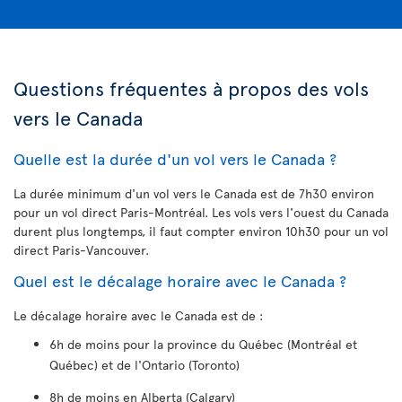
Questions fréquentes à propos des vols
vers le Canada
Quelle est la durée d'un vol vers le Canada ?
La durée minimum d'un vol vers le Canada est de 7h30 environ
pour un vol direct Paris-Montréal. Les vols vers l'ouest du Canada
durent plus longtemps, il faut compter environ 10h30 pour un vol
direct Paris-Vancouver.
Quel est le décalage horaire avec le Canada ?
Le décalage horaire avec le Canada est de :
6h de moins pour la province du Québec (Montréal et
Québec) et de l'Ontario (Toronto)
8h de moins en Alberta (Calgary)