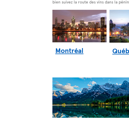
bien suivez la route des vins dans la péni
Montréal
Québ