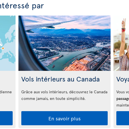
ntéressé par
Vols intérieurs au Canada
Voy
adienne
Grâce aux vols intérieurs, découvrez le Canada
Vous v
comme jamais, en toute simplicité.
passag
mainte
En savoir plus