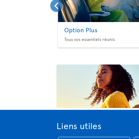
Option Plus
Tous vos essentiels réunis
Liens utiles