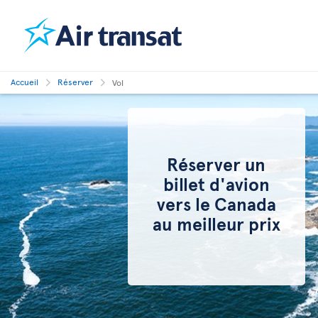
Accueil
Réserver
Vol
Réserver un
billet d'avion
vers le Canada
au meilleur prix