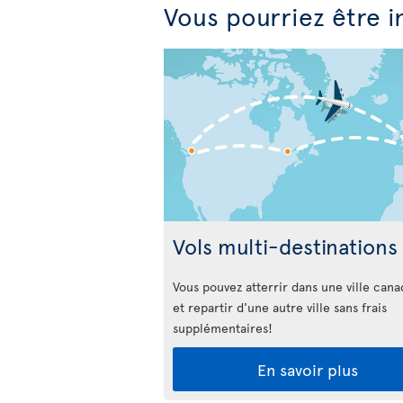
Vous pourriez être i
Vols multi-destinations
Vous pouvez atterrir dans une ville can
et repartir d'une autre ville sans frais
supplémentaires!
En savoir plus