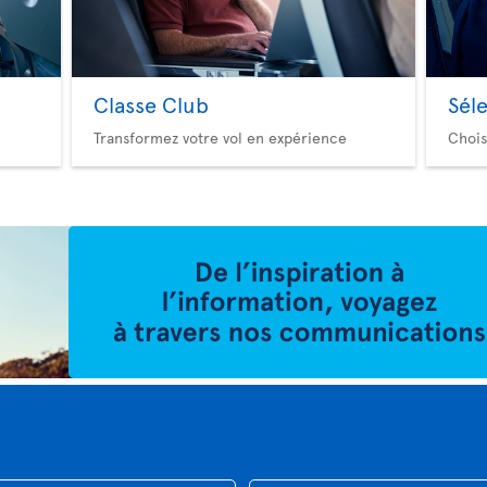
Classe Club
Sél
Transformez votre vol en expérience
Chois