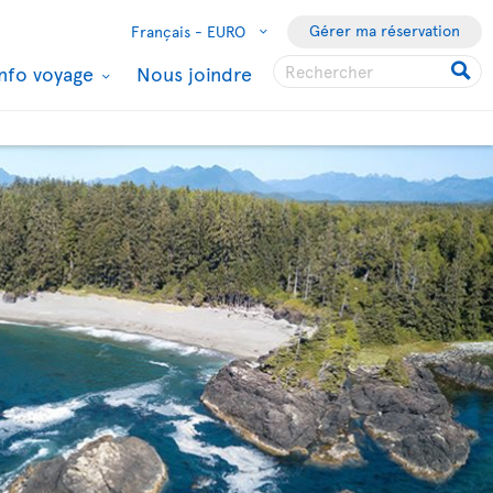
Gérer ma réservation
Français -
EURO
Info voyage
Nous joindre