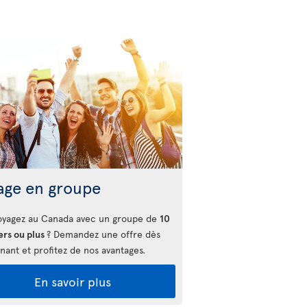
age en groupe
oyagez au Canada avec un groupe de
10
ers ou plus
? Demandez une offre dès
nant et profitez de nos avantages.
En savoir plus