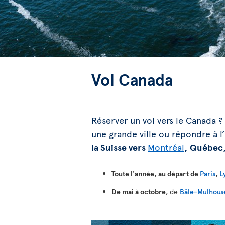
Vol Canada
Réserver un vol vers le Canada ? 
une grande ville ou répondre à 
la Suisse vers
Montréal
, Québec
Toute l'année, au départ de
Paris
,
L
De mai à octobre
, de
Bâle-Mulhouse