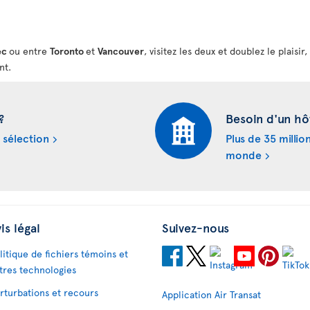
ec
ou entre
Toronto
et
Vancouver
, visitez les deux et doublez le plaisi
nt.
?
Besoin d'un hô
 sélection
Plus de 35 millio
monde
is légal
Suivez-nous
litique de fichiers témoins et
tres technologies
rturbations et recours
Application Air Transat