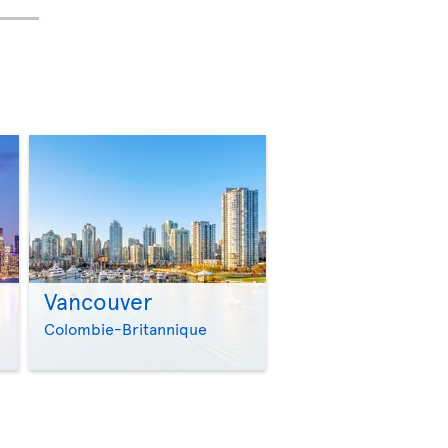
Vancouver
>
>
Colombie-Britannique