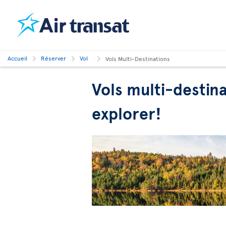
Accueil
Réserver
Vol
Vols Multi-Destinations
Vols multi-destin
explorer!