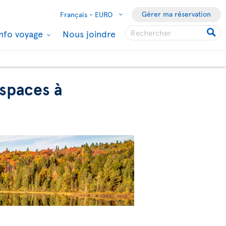
Gérer ma réservation
Français -
EURO
Info voyage
Nous joindre
espaces à