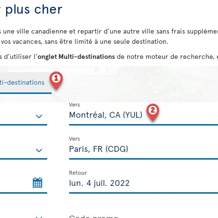
r plus cher
s une ville canadienne et repartir d'une autre ville sans frais supplém
vos vacances, sans être limité à une seule destination.
d'utiliser l'
onglet Multi-destinations
de notre moteur de recherche, et