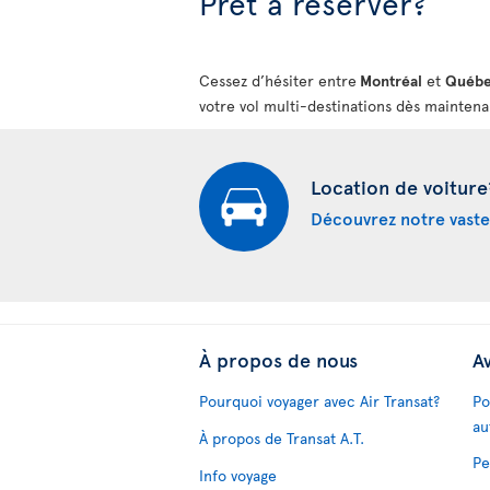
Prêt à réserver?
Cessez d’hésiter entre
Montréal
et
Québ
votre vol multi-destinations dès maintena
Location de voiture
Découvrez notre vaste
À propos de nous
Av
Pourquoi voyager avec Air Transat?
Po
au
À propos de Transat A.T.
Pe
Info voyage