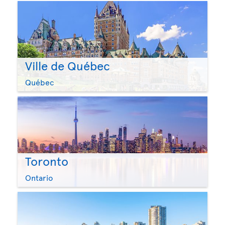
Ville de Québec
Québec
Toronto
Ontario