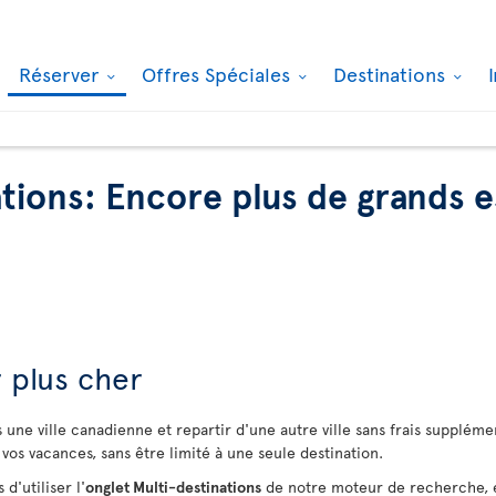
Réserver
Offres Spéciales
Destinations
ations: Encore plus de grands 
r plus cher
s une ville canadienne et repartir d'une autre ville sans frais supplém
vos vacances, sans être limité à une seule destination.
d'utiliser l'
onglet Multi-destinations
de notre moteur de recherche, et