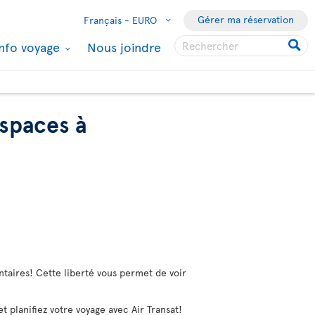
Gérer ma réservation
Français -
EURO
Info voyage
Nous joindre
espaces à
entaires! Cette liberté vous permet de voir
 planifiez votre voyage avec Air Transat!