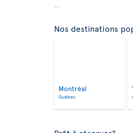
Nos destinations pop
Montréal
Québec
Prêt à réserver?