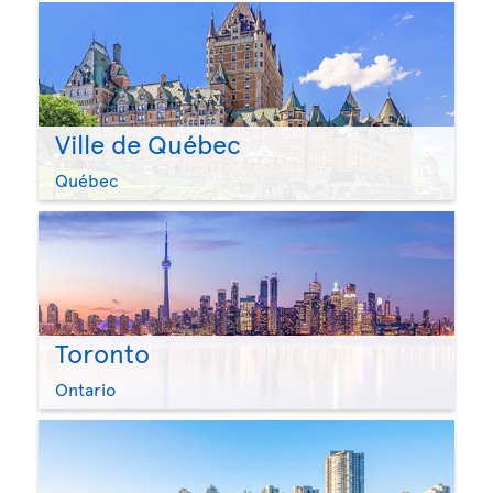
Ville de Québec
Québec
Toronto
Ontario