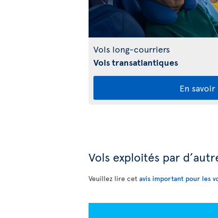
Vols long-courriers
Vols transatlantiques
En savoir
Vols exploités par d’aut
Veuillez lire cet
avis important pour les v