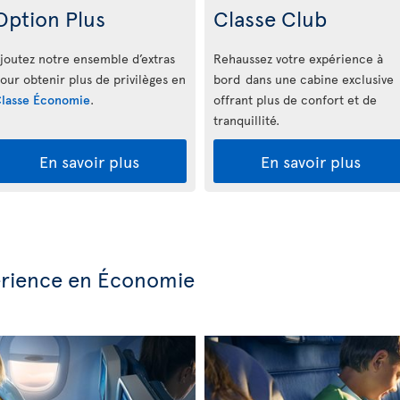
Option Plus
Classe Club
joutez notre ensemble d’extras
Rehaussez votre expérience à
our obtenir plus de privilèges en
bord dans une cabine exclusive
lasse Économie
.
offrant plus de confort et de
tranquillité.
En savoir plus
En savoir plus
périence en Économie