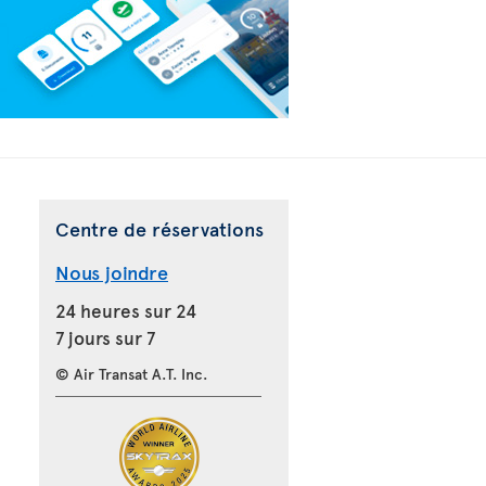
Centre de réservations
Nous joindre
24 heures sur 24
7 jours sur 7
© Air Transat A.T. Inc.