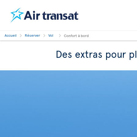
Accueil
Réserver
Vol
Confort à bord
Des extras pour p