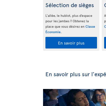
Sélection de sièges
L’allée, le hublot, plus d’espace
A
pour les jambes ? Obtenez la
p
place que vous désirez en
Classe
C
Économie
.
En savoir plus
En savoir plus sur l'ex