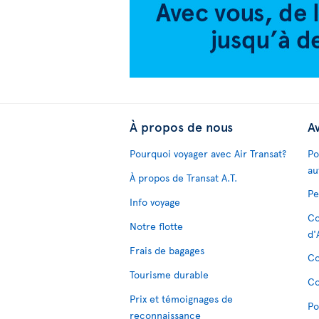
À propos de nous
Av
Pourquoi voyager avec Air Transat?
Po
au
À propos de Transat A.T.
Pe
Info voyage
Co
Notre flotte
d'
Frais de bagages
Co
Tourisme durable
Co
Prix et témoignages de
Po
reconnaissance