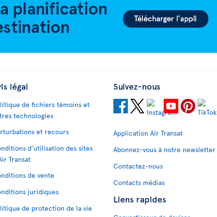
is légal
Suivez-nous
litique de fichiers témoins et
tres technologies
rturbations et recours
Application Air Transat
nditions d’utilisation des sites
Abonnez-vous à notre newsletter
Air Transat
Contactez-nous
nditions de vente
Contacts médias
nditions juridiques
Liens rapides
litique de protection de la vie