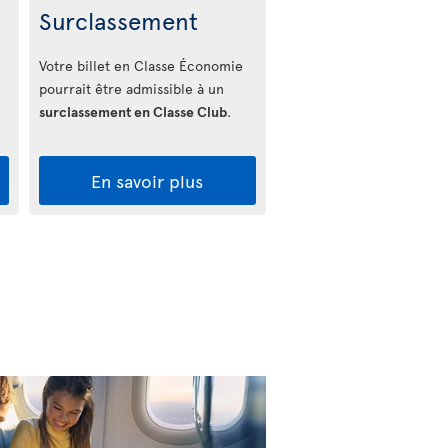
Surclassement
Votre billet en Classe Économie
pourrait être admissible à un
surclassement en Classe Club
.
En savoir plus