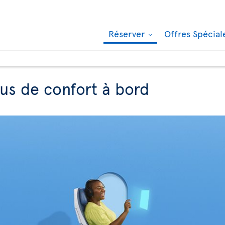
Réserver
Offres Spécia
lus de confort à bord