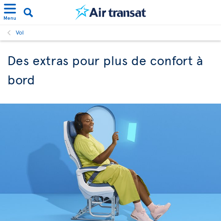
Menu
Vol
Des extras pour plus de confort à
bord