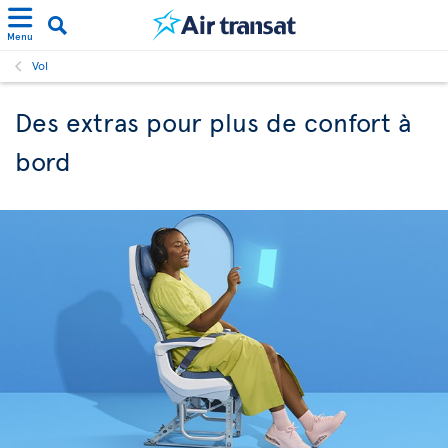
Menu
Vol
Des extras pour plus de confort à
bord