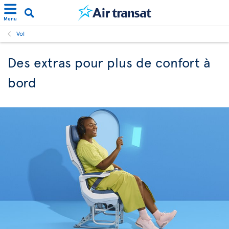
Menu
Vol
Des extras pour plus de confort à
bord