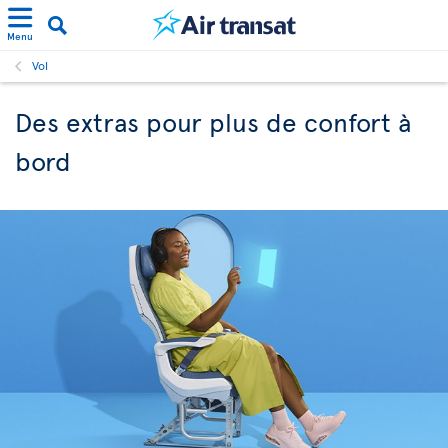
Menu
Vol
Des extras pour plus de confort à
bord