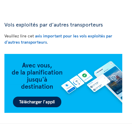
Vols exploités par d’autres transporteurs
Veuillez lire cet
avis important pour les vols exploités par
d'autres transporteurs
.