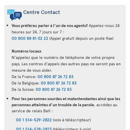
Centre Contact
Vous préférez parler à l’un de nos agents?
Appelez-nous 24
heures sur 24, 7 jours sur 7 :
00 800 88 81 02 22
(Appel gratuit depuis un poste fixe)
Numéros locaux
N'appelez que le numéro de téléphone de votre propre
pays. Les centres d'appels des autres pays ne seront pas en
mesure de vous aider.
De la France:
00 800 87 26 72 83
De la Belgique:
00 800 87 26 72 83
De la Suisse:
00 800 87 26 72 83
Pour les personnes sourdes et malentendantes ainsi que les
personnes atteintes d’un trouble de la parole
, accédez au
service de relais Bell :
00 1 514-529-2822
(voix à téléscripteur)
00 1 514-529-2823
(téléscripteur à voix)