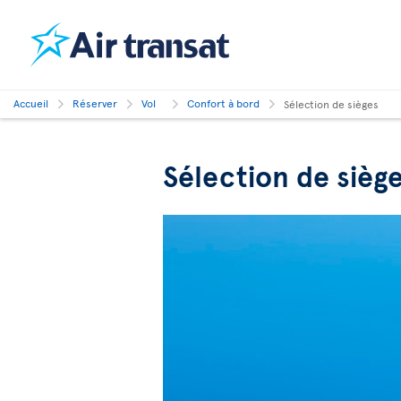
Accueil
Réserver
Vol
Confort à bord
Sélection de sièges
Sélection de sièg