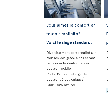
Vous aimez le confort en
V
toute simplicité?
P
Voici le siège standard
.
Divertissement personnalisé sur
tous les vols grâce à nos écrans
t
tactiles individuels ou votre
t
appareil mobile
Ports USB pour charger les
1
appareils électroniques
Cuir 100% naturel
U