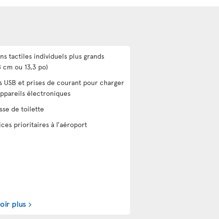
ns tactiles individuels plus grands
8 cm ou 13,3 po)
s USB et prises de courant pour charger
appareils électroniques
sse de toilette
ices prioritaires à l’aéroport
oir plus