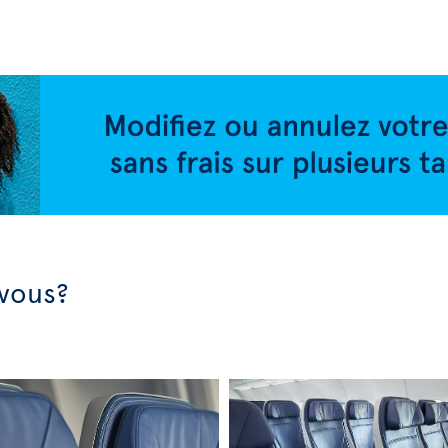
-vous?