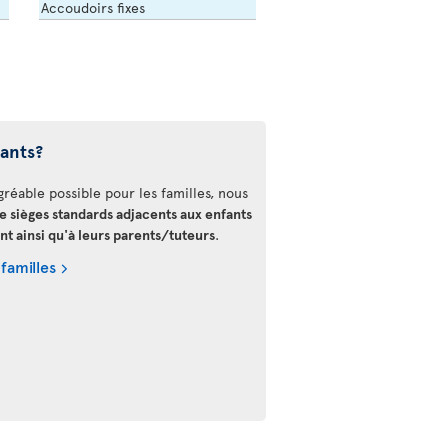
Accoudoirs fixes
fants?
gréable possible pour les familles, nous
de sièges standards adjacents aux enfants
nt ainsi qu'à leurs parents/tuteurs
.
 familles