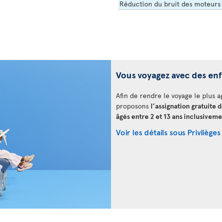
Réduction du bruit des moteurs
Vous voyagez avec des en
Afin de rendre le voyage le plus a
proposons
l’assignation gratuite 
âgés entre 2 et 13 ans inclusiveme
Voir les détails sous Privilèges