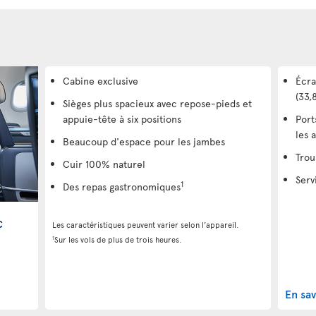
Cabine exclusive
Écra
(33,
Sièges plus spacieux avec repose-pieds et
appuie-tête à six positions
Port
les 
Beaucoup d'espace pour les jambes
Trou
Cuir 100% naturel
Serv
1
Des repas gastronomiques
c
Les caractéristiques peuvent varier selon l’appareil.
1
Sur les vols de plus de trois heures.
En sav