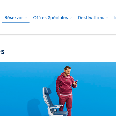
Réserver
Offres Spéciales
Destinations
es