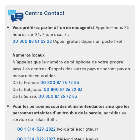
Centre Contact
Vous préférez parler à l’un de nos agents?
Appelez-nous 24
heures sur 24, 7 jours sur 7 :
00 800 88 81 02 22
(Appel gratuit depuis un poste fixe)
Numéros locaux
N'appelez que le numéro de téléphone de votre propre
pays. Les centres d'appels des autres pays ne seront pas en
mesure de vous aider.
De la France:
00 800 87 26 72 83
De la Belgique:
00 800 87 26 72 83
De la Suisse:
00 800 87 26 72 83
Pour les personnes sourdes et malentendantes ainsi que les
personnes atteintes d’un trouble de la parole
, accédez au
service de relais Bell :
00 1 514-529-2822
(voix à téléscripteur)
00 1 514-529-2823
(téléscripteur à voix)