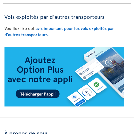
Vols exploités par d’autres transporteurs
Veuillez lire cet
avis important pour les vols exploités par
d'autres transporteurs
.
À propos de nous