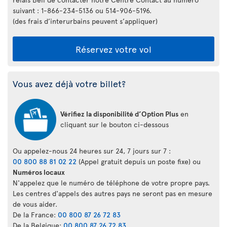
suivant : 1-866-234-5136 ou 514-906-5196.
(des frais d’interurbains peuvent s’appliquer)
Réservez votre vol
Vous avez déjà votre billet?
Vérifiez la disponibilité d’Option Plus
en
cliquant sur le bouton ci-dessous
Ou appelez-nous 24 heures sur 24, 7 jours sur 7 :
00 800 88 81 02 22
(Appel gratuit depuis un poste fixe) ou
Numéros locaux
N'appelez que le numéro de téléphone de votre propre pays.
Les centres d'appels des autres pays ne seront pas en mesure
de vous aider.
De la France:
00 800 87 26 72 83
De la Belgique:
00 800 87 26 72 83