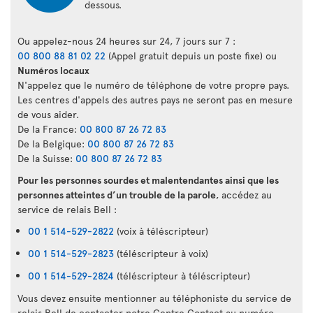
dessous.
Ou appelez-nous 24 heures sur 24, 7 jours sur 7 :
00 800 88 81 02 22
(Appel gratuit depuis un poste fixe) ou
Numéros locaux
N'appelez que le numéro de téléphone de votre propre pays.
Les centres d'appels des autres pays ne seront pas en mesure
de vous aider.
De la France:
00 800 87 26 72 83
De la Belgique:
00 800 87 26 72 83
De la Suisse:
00 800 87 26 72 83
Pour les personnes sourdes et malentendantes ainsi que les
personnes atteintes d’un trouble de la parole
, accédez au
service de relais Bell :
00 1 514-529-2822
(voix à téléscripteur)
00 1 514-529-2823
(téléscripteur à voix)
00 1 514-529-2824
(téléscripteur à téléscripteur)
Vous devez ensuite mentionner au téléphoniste du service de
relais Bell de contacter notre Centre Contact au numéro