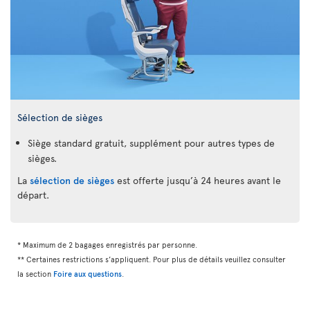
Sélection de sièges
Siège standard gratuit, supplément pour autres types de
sièges.
La
sélection de sièges
est offerte jusqu’à 24 heures avant le
départ.
* Maximum de 2 bagages enregistrés par personne.
** Certaines restrictions s’appliquent. Pour plus de détails veuillez consulter
la section
Foire aux questions
.