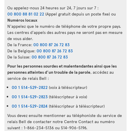
Ou appelez-nous 24 heures sur 24, 7 jours sur 7 :
00 800 88 81 02 22
(Appel gratuit depuis un poste fixe) ou
Numéros locaux
N'appelez que le numéro de téléphone de votre propre pays.
Les centres d'appels des autres pays ne seront pas en mesure
de vous aider.
De la France:
00 800 87 26 72 83
De la Belgique:
00 800 87 26 72 83
De la Suisse:
00 800 87 26 72 83
Pour les personnes sourdes et malentendantes ainsi que les
personnes atteintes d’un trouble de la parole
, accédez au
service de relais Bell :
00 1 514-529-2822
(voix à téléscripteur)
00 1 514-529-2823
(téléscripteur à voix)
00 1 514-529-2824
(téléscripteur à téléscripteur)
Vous devez ensuite mentionner au téléphoniste du service de
relais Bell de contacter notre Centre Contact au numéro
suivant : 1-866-234-5136 ou 514-906-5196.