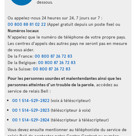
dessous.
Ou appelez-nous 24 heures sur 24, 7 jours sur 7 :
00 800 88 81 02 22
(Appel gratuit depuis un poste fixe) ou
Numéros locaux
N'appelez que le numéro de téléphone de votre propre pays.
Les centres d'appels des autres pays ne seront pas en mesure
de vous aider.
De la France:
00 800 87 26 72 83
De la Belgique:
00 800 87 26 72 83
De la Suisse:
00 800 87 26 72 83
Pour les personnes sourdes et malentendantes ainsi que les
personnes atteintes d’un trouble de la parole
, accédez au
service de relais Bell :
00 1 514-529-2822
(voix à téléscripteur)
00 1 514-529-2823
(téléscripteur à voix)
00 1 514-529-2824
(téléscripteur à téléscripteur)
Vous devez ensuite mentionner au téléphoniste du service de
relais Bell de contacter notre Centre Contact au numéro