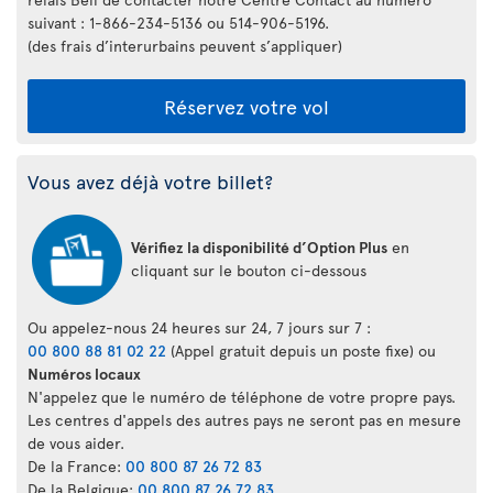
suivant : 1-866-234-5136 ou 514-906-5196.
(des frais d’interurbains peuvent s’appliquer)
Réservez votre vol
Vous avez déjà votre billet?
Vérifiez la disponibilité d’Option Plus
en
cliquant sur le bouton ci-dessous
Ou appelez-nous 24 heures sur 24, 7 jours sur 7 :
00 800 88 81 02 22
(Appel gratuit depuis un poste fixe) ou
Numéros locaux
N'appelez que le numéro de téléphone de votre propre pays.
Les centres d'appels des autres pays ne seront pas en mesure
de vous aider.
De la France:
00 800 87 26 72 83
De la Belgique:
00 800 87 26 72 83