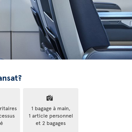
ansat?
ritaires
1 bagage à main,
cessus
1 article personnel
ré
et 2 bagages