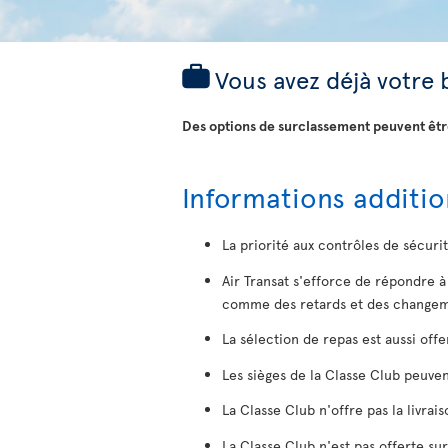
Vous avez déjà votre 
Des options de surclassement peuvent être
Informations additio
La priorité aux contrôles de sécuri
Air Transat s'efforce de répondre 
comme des retards et des changeme
La sélection de repas est aussi off
Les sièges de la Classe Club peuvent
La Classe Club n'offre pas la livra
La Classe Club n'est pas offerte sur