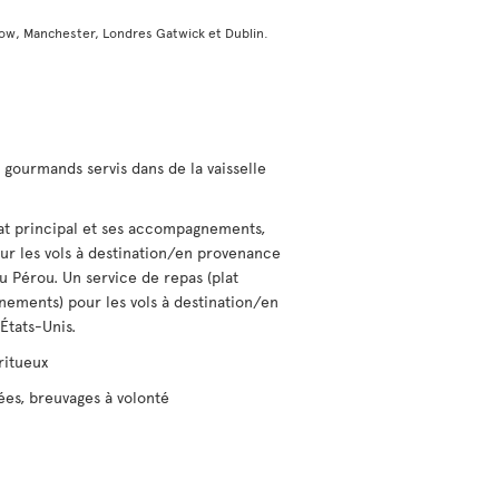
ow, Manchester, Londres Gatwick et Dublin.
gourmands servis dans de la vaisselle
lat principal et ses accompagnements,
our les vols à destination/en provenance
u Pérou. Un service de repas (plat
nements) pour les vols à destination/en
États-Unis.
ritueux
ées, breuvages à volonté