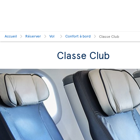
Accueil
Réserver
Vol
Confort à bord
Classe Club
Classe Club