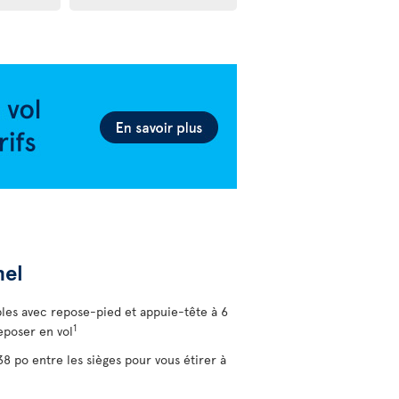
nel
bles avec repose-pied et appuie-tête à 6
1
eposer en vol
 po entre les sièges pour vous étirer à