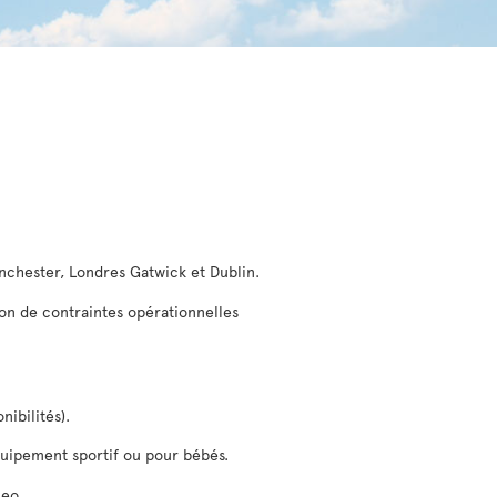
anchester, Londres Gatwick et Dublin.
son de contraintes opérationnelles
nibilités).
équipement sportif ou pour bébés.
ceo.