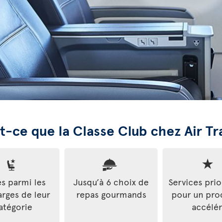
t-ce que la Classe Club chez Air Tr
es parmi les
Jusqu’à 6 choix de
Services prio
arges de leur
repas gourmands
pour un pro
atégorie
accélé