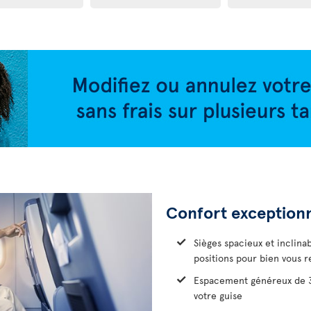
Confort exception
Sièges spacieux et inclina
positions pour bien vous r
Espacement généreux de 38
votre guise