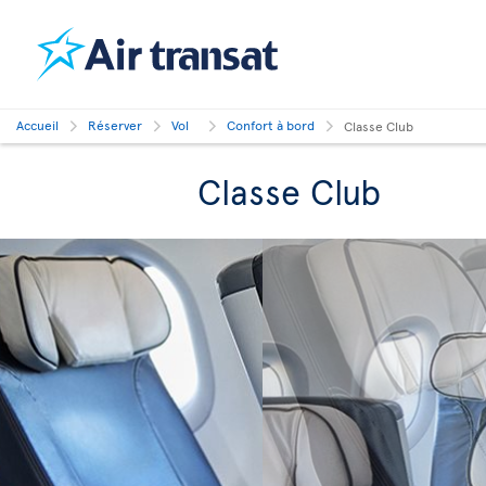
Accueil
Réserver
Vol
Confort à bord
Classe Club
Classe Club