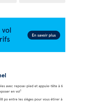
nel
bles avec repose-pied et appuie-tête à 6
1
eposer en vol
 po entre les sièges pour vous étirer à