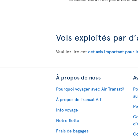
Vols exploités par d
Veuillez lire cet
cet avis important pour l
À propos de nous
Av
Pourquoi voyager avec Air Transat?
Po
au
À propos de Transat A.T.
Pe
Info voyage
Co
Notre flotte
d'
Frais de bagages
Co