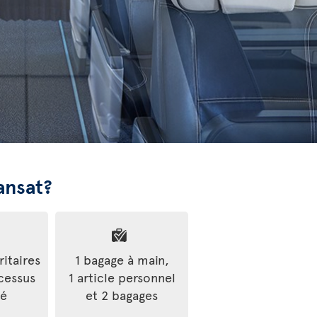
ansat?
ritaires
1 bagage à main,
cessus
1 article personnel
ré
et 2 bagages