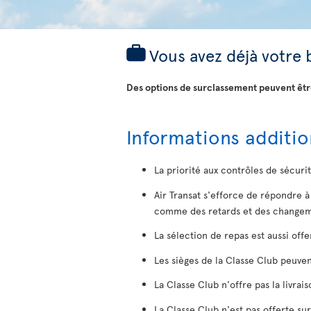
Vous avez déjà votre 
Des options de surclassement peuvent être
Informations additio
La priorité aux contrôles de sécuri
Air Transat s'efforce de répondre 
comme des retards et des changeme
La sélection de repas est aussi off
Les sièges de la Classe Club peuvent
La Classe Club n'offre pas la livra
La Classe Club n'est pas offerte sur