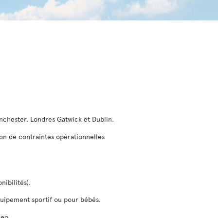
anchester, Londres Gatwick et Dublin.
son de contraintes opérationnelles
nibilités).
équipement sportif ou pour bébés.
ceo.