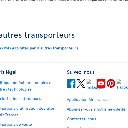
’autres transporteurs
es vols exploités par d'autres transporteurs
.
is légal
Suivez-nous
litique de fichiers témoins et
tres technologies
rturbations et recours
Application Air Transat
nditions d’utilisation des sites
Abonnez-vous à notre newsletter
Air Transat
Contactez-nous
nditions de vente