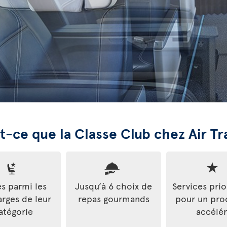
t-ce que la Classe Club chez Air Tr
es parmi les
Jusqu’à 6 choix de
Services prio
arges de leur
repas gourmands
pour un pro
atégorie
accélé