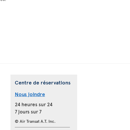
Centre de réservations
Nous joindre
24 heures sur 24
7 jours sur 7
© Air Transat A.T. Inc.