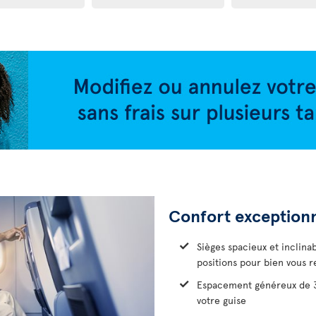
Confort exception
Sièges spacieux et inclina
positions pour bien vous r
Espacement généreux de 38
votre guise