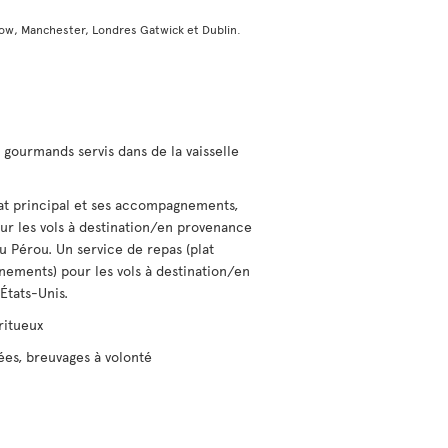
ow, Manchester, Londres Gatwick et Dublin.
gourmands servis dans de la vaisselle
lat principal et ses accompagnements,
our les vols à destination/en provenance
u Pérou. Un service de repas (plat
nements) pour les vols à destination/en
États-Unis.
ritueux
ées, breuvages à volonté