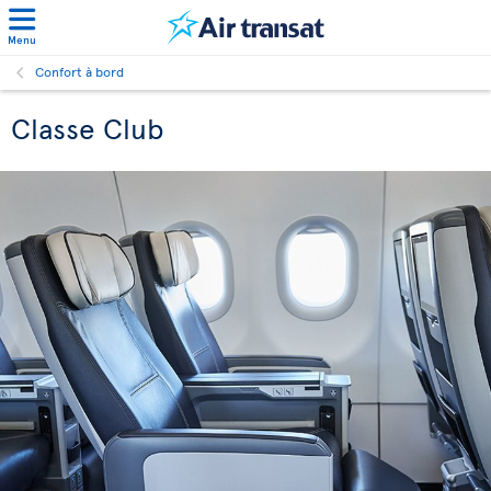
Menu
Confort à bord
Classe Club