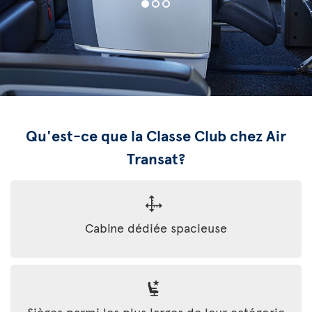
Qu'est-ce que la Classe Club chez Air
Transat?
Cabine dédiée spacieuse
Sièges parmi les plus larges de leur catégorie