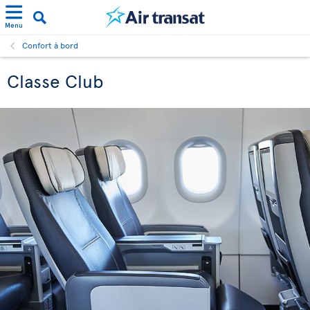
Menu
Confort à bord
Classe Club