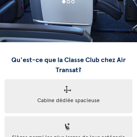
Qu'est-ce que la Classe Club chez Air
Transat?
Cabine dédiée spacieuse
Sièges parmi les plus larges de leur catégorie