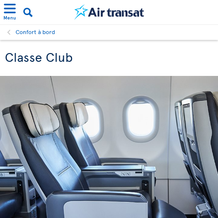
Menu
Confort à bord
Classe Club