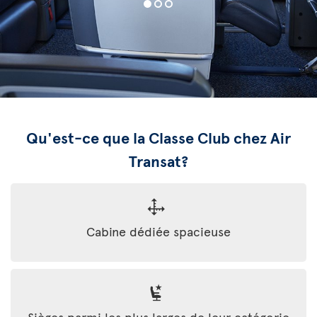
Qu'est-ce que la Classe Club chez Air
Transat?
Cabine dédiée spacieuse
Sièges parmi les plus larges de leur catégorie